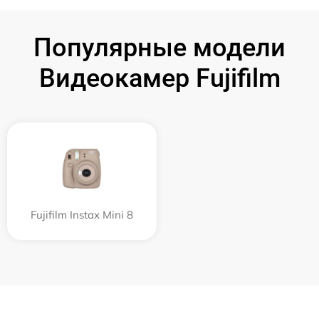
Популярные модели
Видеокамер Fujifilm
Fujifilm Instax Mini 8