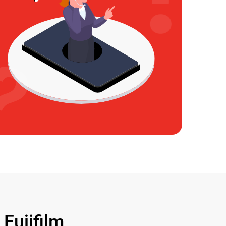
ujifilm