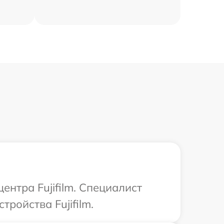
ентра Fujifilm. Специалист
ройства Fujifilm.