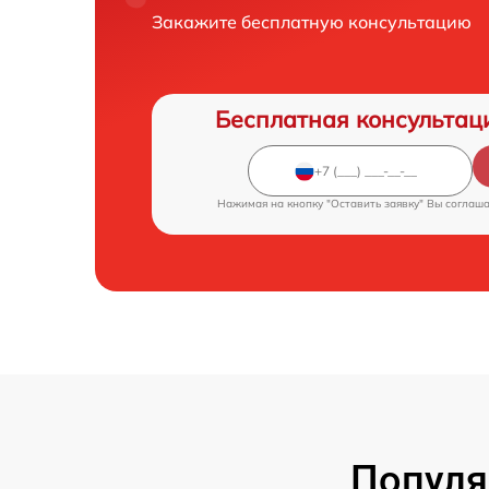
Закажите бесплатную консультацию
Бесплатная консультац
Нажимая на кнопку "Оставить заявку" Вы соглаш
Популя