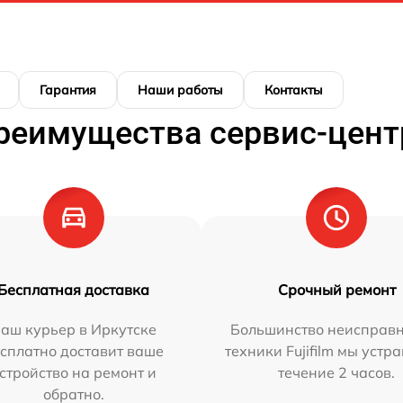
Гарантия
Наши работы
Контакты
реимущества сервис-цент
Бесплатная доставка
Срочный ремонт
аш курьер в Иркутске
Большинство неисправн
сплатно доставит ваше
техники Fujifilm мы устр
стройство на ремонт и
течение 2 часов.
обратно.