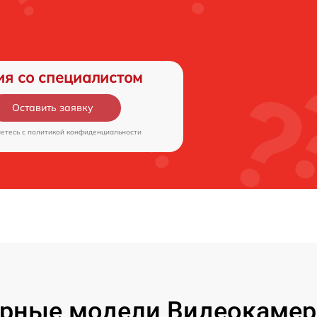
ия со специалистом
Оставить заявку
аетесь c
политикой конфиденциальности
рные модели Видеокамер F