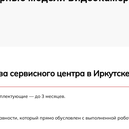
а сервисного центра в Иркутск
мплектующие — до 3 месяцев.
авности, который прямо обусловлен с выполненной раб