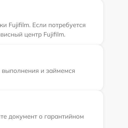
 Fujifilm. Если потребуется
исный центр Fujifilm.
и выполнения и займемся
те документ о гарантийном