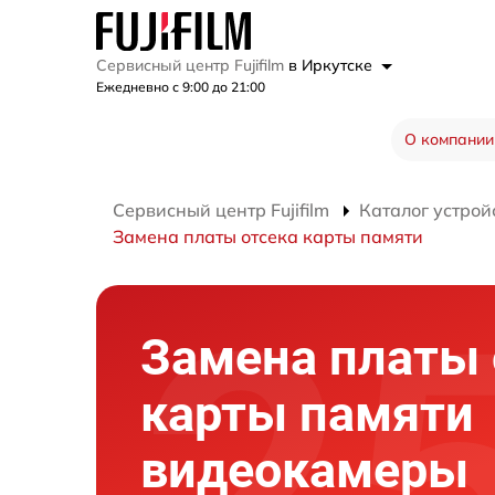
Сервисный центр Fujifilm
в Иркутске
Ежедневно с 9:00 до 21:00
О компании
Сервисный центр Fujifilm
Каталог устрой
Замена платы отсека карты памяти
Замена платы 
карты памяти
видеокамеры