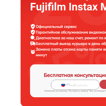
Fujifilm Instax 
Официальный сервис
Гарантийное обслуживание
видеокаме
Диагностика за наш счет,
ремонт по
Бесплатный выезд курьера
в день о
Замена платы отсека карты памяти
минут
Бесплатная консультаци
Нажимая на кнопку "Оставить заявку" Вы соглашает