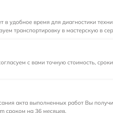
в удобное время для диагностики техники
уем транспортировку в мастерскую в серв
огласуем с вами точную стоимость, срок
сания акта выполненных работ Вы получи
lm сроком на 36 месяцев.