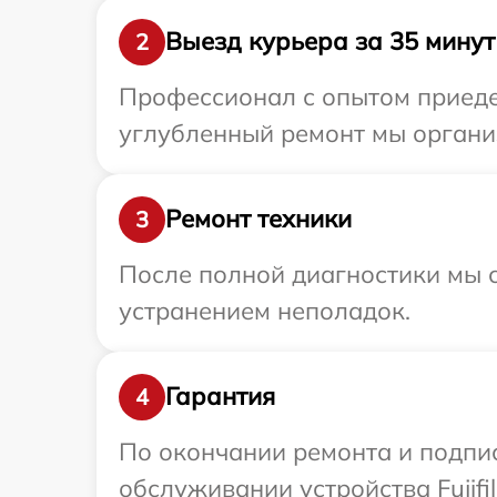
Выезд курьера за 35 минут
2
Профессионал с опытом приедет 
углубленный ремонт мы организ
Ремонт техники
3
После полной диагностики мы с
устранением неполадок.
Гарантия
4
По окончании ремонта и подпи
обслуживании устройства Fujifi