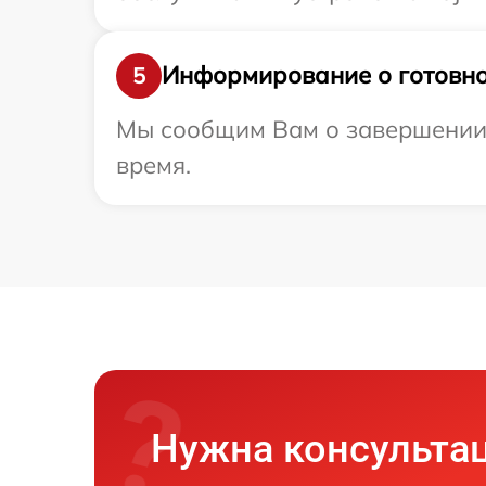
Информирование о готовно
5
Мы сообщим Вам о завершении р
время.
Нужна консульта