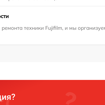
сти
емонта техники Fujifilm, и мы организуе
ция?