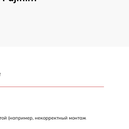
е
отой (например, некорректный монтаж