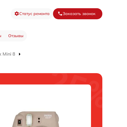
Статус ремонта
Заказать звонок
ы
Отзывы
 Mini 8