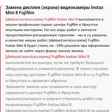
Замена дисплея (экрана) видеокамеры Instax
Mini 8 Fujifilm
[dataset:services:name] Fujifilm Instax Mini 8
выполняется в
нашем профильном сервис-центре Fujifilm в Иркутске
опытными мастерами. На все виды работ и запчасти
предоставляем расширенную гарантию - мы в сц уверены
в качестве наших работ. [dataset:services:name] Fujifilm
Instax Mini 8 будет стоить на -15% дешевле при оформлении
заказа на сайте через форму заказа звонка.
[dataset:services:name] Fujifilm Instax Mini 8
выполняется на выезде, если не требует большого
оборудования и сложного ремонта. В таких случаях
наш мастер доставит Fujifilm Instax Mini 8 в сц Fujifilm
в Иркутске и привезет обратно.
Закажите звонок или позвоните и наш мастер
сервисного центра Fujifilm в Иркутске
проконсультирует и озвучит стоимость работ над
видеокамеры Fujifilm Instax Mini 8.
[dataset:services:name] Fujifilm Instax Mini 8 по нашей