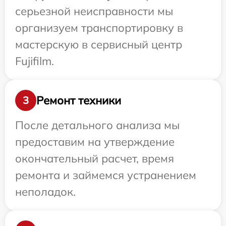
серьезной неисправности мы
организуем транспортировку в
мастерскую в сервисный центр
Fujifilm.
Ремонт техники
3
После детального анализа мы
предоставим на утверждение
окончательный расчет, время
ремонта и займемся устранением
неполадок.