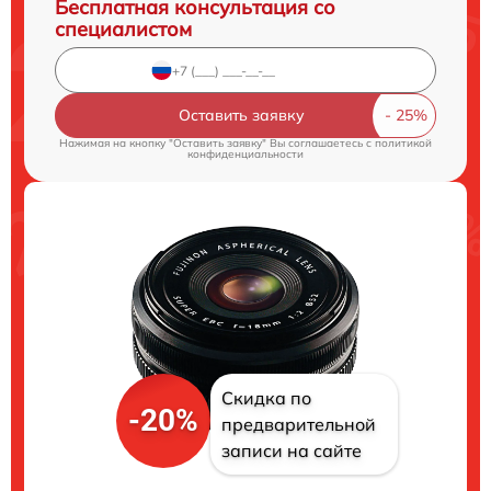
Бесплатная консультация со
специалистом
Оставить заявку
Нажимая на кнопку "Оставить заявку" Вы соглашаетесь c
политикой
конфиденциальности
Скидка по
-20%
предварительной
записи на сайте