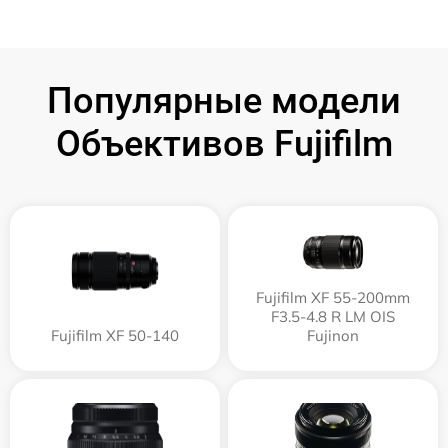
Популярные модели
Объективов Fujifilm
Fujifilm XF 55-200mm
F3.5-4.8 R LM OIS
Fujifilm XF 50-140
Fujinon