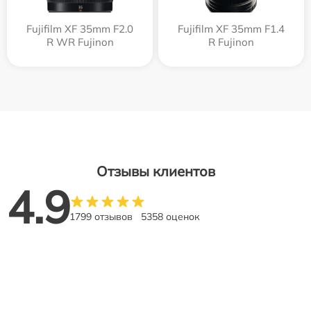
Fujifilm XF 35mm F2.0
Fujifilm XF 35mm F1.4
R WR Fujinon
R Fujinon
Отзывы клиентов
4.9
1799 отзывов
5358 оценок