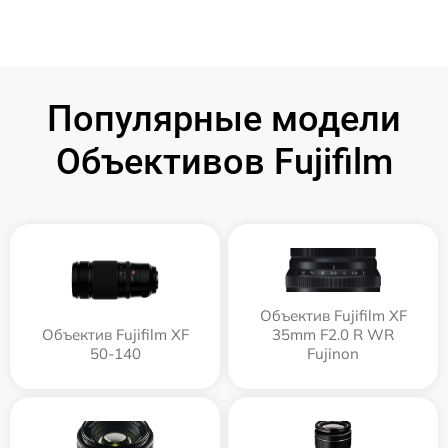
Популярные модели
Объективов Fujifilm
Объектив Fujifilm XF
Объектив Fujifilm XF
35mm F2.0 R WR
50-140
Fujinon