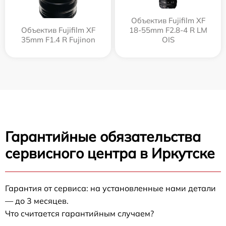
Объектив Fujifilm XF
Объектив Fujifilm XF
18-55mm F2.8-4 R LM
35mm F1.4 R Fujinon
OIS
Гарантийные обязательства
сервисного центра в Иркутске
Гарантия от сервиса: на установленные нами детали
— до 3 месяцев.
Что считается гарантийным случаем?