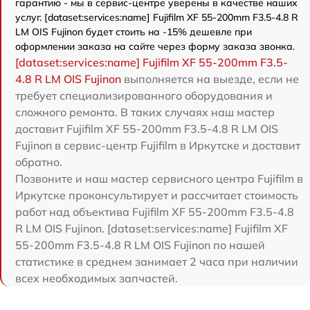
гарантию - мы в сервис-центре уверены в качестве наших
услуг. [dataset:services:name] Fujifilm XF 55-200mm F3.5-4.8 R
LM OIS Fujinon будет стоить на -15% дешевле при
оформлении заказа на сайте через форму заказа звонка.
[dataset:services:name] Fujifilm XF 55-200mm F3.5-
4.8 R LM OIS Fujinon
выполняется на выезде, если не
требует специализированного оборудования и
сложного ремонта. В таких случаях наш мастер
доставит Fujifilm XF 55-200mm F3.5-4.8 R LM OIS
Fujinon в сервис-центр Fujifilm в Иркутске и доставит
обратно.
Позвоните и наш мастер сервисного центра Fujifilm в
Иркутске проконсультирует и рассчитает стоимость
работ над объектива Fujifilm XF 55-200mm F3.5-4.8
R LM OIS Fujinon. [dataset:services:name] Fujifilm XF
55-200mm F3.5-4.8 R LM OIS Fujinon по нашей
статистике в среднем занимает 2 часа при наличии
всех необходимых запчастей.