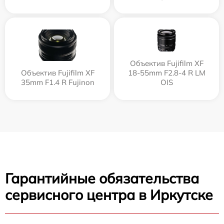
Объектив Fujifilm XF
Объектив Fujifilm XF
18-55mm F2.8-4 R LM
35mm F1.4 R Fujinon
OIS
Гарантийные обязательства
сервисного центра в Иркутске