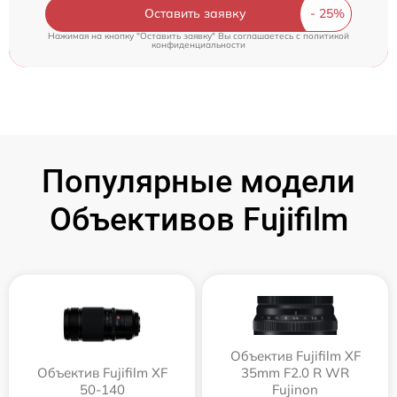
Оставить заявку
Нажимая на кнопку "Оставить заявку" Вы соглашаетесь c
политикой
конфиденциальности
Популярные модели
Объективов Fujifilm
Объектив Fujifilm XF
Объектив Fujifilm XF
35mm F2.0 R WR
50-140
Fujinon