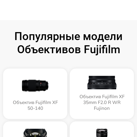
Популярные модели
Объективов Fujifilm
Объектив Fujifilm XF
Объектив Fujifilm XF
35mm F2.0 R WR
50-140
Fujinon