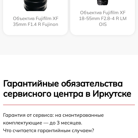
Объектив Fujifilm XF
Объектив Fujifilm XF
18-55mm F2.8-4 R LM
35mm F1.4 R Fujinon
OIS
Гарантийные обязательства
сервисного центра в Иркутске
Гарантия от сервиса: на смонтированные
комплектующие — до 3 месяцев.
Что считается гарантийным случаем?