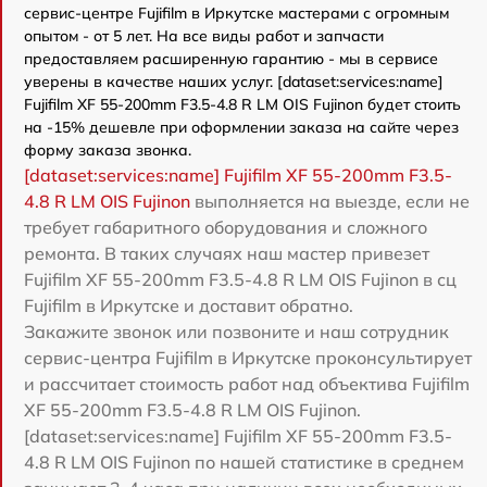
сервис-центре Fujifilm в Иркутске мастерами с огромным
опытом - от 5 лет. На все виды работ и запчасти
предоставляем расширенную гарантию - мы в сервисе
уверены в качестве наших услуг. [dataset:services:name]
Fujifilm XF 55-200mm F3.5-4.8 R LM OIS Fujinon будет стоить
на -15% дешевле при оформлении заказа на сайте через
форму заказа звонка.
[dataset:services:name] Fujifilm XF 55-200mm F3.5-
4.8 R LM OIS Fujinon
выполняется на выезде, если не
требует габаритного оборудования и сложного
ремонта. В таких случаях наш мастер привезет
Fujifilm XF 55-200mm F3.5-4.8 R LM OIS Fujinon в сц
Fujifilm в Иркутске и доставит обратно.
Закажите звонок или позвоните и наш сотрудник
сервис-центра Fujifilm в Иркутске проконсультирует
и рассчитает стоимость работ над объектива Fujifilm
XF 55-200mm F3.5-4.8 R LM OIS Fujinon.
[dataset:services:name] Fujifilm XF 55-200mm F3.5-
4.8 R LM OIS Fujinon по нашей статистике в среднем