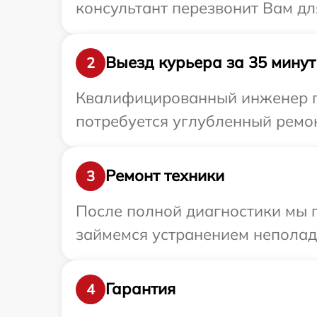
консультант перезвонит Вам дл
Выезд курьера за 35 минут
2
Квалифицированный инженер при
потребуется углубленный ремонт
Ремонт техники
3
После полной диагностики мы 
займемся устранением неполад
Гарантия
4