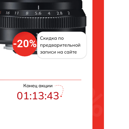
Скидка по
-20%
предварительной
записи на сайте
Конец акции
01:13:42