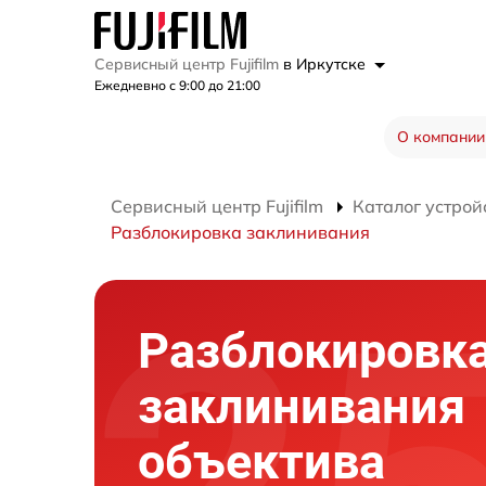
Сервисный центр Fujifilm
в Иркутске
Ежедневно с 9:00 до 21:00
О компании
Сервисный центр Fujifilm
Каталог устрой
Разблокировка заклинивания
Разблокировк
заклинивания
объектива