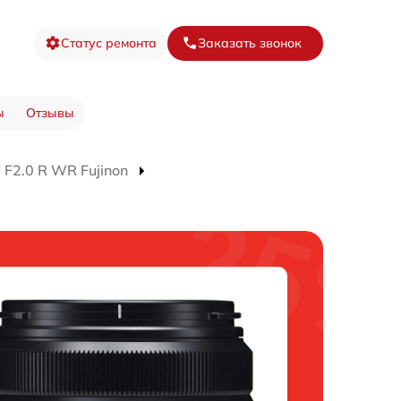
Статус ремонта
Заказать звонок
ы
Отзывы
F2.0 R WR Fujinon