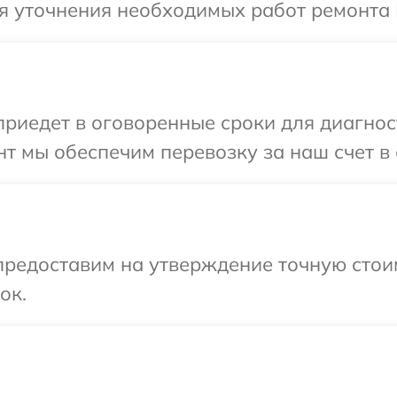
я уточнения необходимых работ ремонта В
едет в оговоренные сроки для диагностик
 мы обеспечим перевозку за наш счет в с
предоставим на утверждение точную стоим
ок.