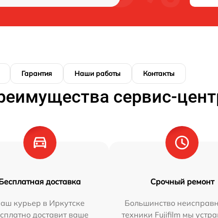
Гарантия
Наши работы
Контакты
реимущества сервис-цент
Бесплатная доставка
Срочный ремонт
аш курьер в Иркутске
Большинство неисправн
сплатно доставит ваше
техники Fujifilm мы устр