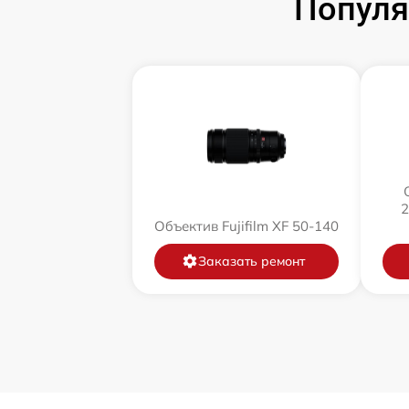
Популя
2
Объектив Fujifilm XF 50-140
Заказать ремонт