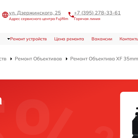
ул. Дзержинского, 25
+7 (395) 278-33-61
Адрес сервисного центра Fujifilm
Горячая линия
Ремонт устройств
Цена ремонта
Вакансии
Контакт
ств
Ремонт Объективов
Ремонт Объектива XF 35mm 
а