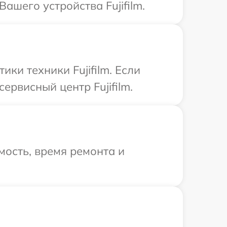
ашего устройства Fujifilm.
и техники Fujifilm. Если
ервисный центр Fujifilm.
ость, время ремонта и