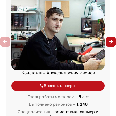
Константин Александрович Иванов
Вызвать мастера
Стаж работы мастером –
5 лет
Выполнено ремонтов –
1 140
Специализация –
ремонт видеокамер и