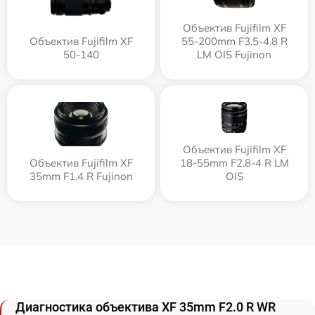
Объектив Fujifilm XF
Объектив Fujifilm XF
55-200mm F3.5-4.8 R
50-140
LM OIS Fujinon
Объектив Fujifilm XF
Объектив Fujifilm XF
18-55mm F2.8-4 R LM
35mm F1.4 R Fujinon
OIS
Диагностика объектива XF 35mm F2.0 R WR