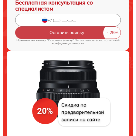
Бесплатная консультация со
специалистом
Оставить заявку
Нажимая на кнопку "Оставить заявку" Вы соглашаетесь c
политикой
конфиденциальности
Скидка по
20%
предварительной
записи на сайте