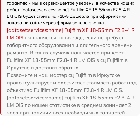
гарантию - мы в сервис-центре уверены в качестве наших
работ. [dataset:services:name] Fujifilm XF 18-55mm F2.8-4 R
LM OIS будет стоить на -15% дешевле при оформлении
заказа на сайте через форму заказа звонка.
[dataset:services:name] Fujifilm XF 18-55mm F2.8-4 R
LM OIS
выполняется на выезде, если не требует
габаритного оборудования и длительного времени
ремонта. В таких случаях наш мастер привезет
Fujifilm XF 18-55mm F2.8-4 R LM OIS в сц Fujifilm в
Иркутске и доставит обратно.
Позвоните и наш мастер сц Fujifilm в Иркутске
проконсультирует и рассчитает стоимость работ над
объектива Fujifilm XF 18-55mm F2.8-4 R LM OIS.
[dataset:services:name] Fujifilm XF 18-55mm F2.8-4 R
LM OIS по нашей статистике в среднем занимает 2
часа при наличии всех необходимых запчастей.