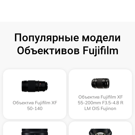
Популярные модели
Объективов Fujifilm
Объектив Fujifilm XF
Объектив Fujifilm XF
55-200mm F3.5-4.8 R
50-140
LM OIS Fujinon