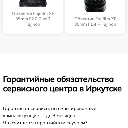
Объектив Fujifilm XF
35mm F2.0 R WR
Объектив Fujifilm XF
Fujinon
35mm F1.4 R Fujinon
Гарантийные обязательства
сервисного центра в Иркутске
Гарантия от сервиса: на смонтированные
комплектующие — до 3 месяцев.
Что считается гарантийным случаем?