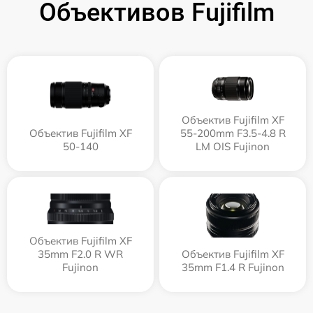
Объективов Fujifilm
Объектив Fujifilm XF
Объектив Fujifilm XF
55-200mm F3.5-4.8 R
50-140
LM OIS Fujinon
Объектив Fujifilm XF
35mm F2.0 R WR
Объектив Fujifilm XF
Fujinon
35mm F1.4 R Fujinon