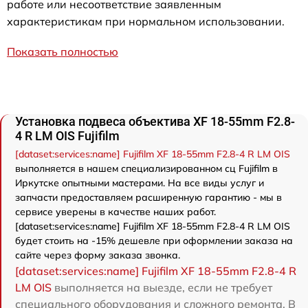
работе или несоответствие заявленным
характеристикам при нормальном использовании.
Показать полностью
Установка подвеса объектива XF 18-55mm F2.8-
4 R LM OIS Fujifilm
[dataset:services:name] Fujifilm XF 18-55mm F2.8-4 R LM OIS
выполняется в нашем специализированном сц Fujifilm в
Иркутске опытными мастерами. На все виды услуг и
запчасти предоставляем расширенную гарантию - мы в
сервисе уверены в качестве наших работ.
[dataset:services:name] Fujifilm XF 18-55mm F2.8-4 R LM OIS
будет стоить на -15% дешевле при оформлении заказа на
сайте через форму заказа звонка.
[dataset:services:name] Fujifilm XF 18-55mm F2.8-4 R
LM OIS
выполняется на выезде, если не требует
специального оборудования и сложного ремонта. В