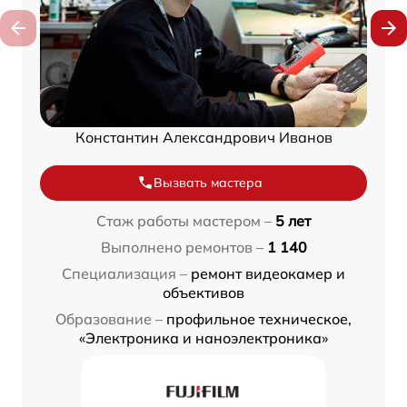
Константин Александрович Иванов
Вызвать мастера
Стаж работы мастером –
5 лет
Выполнено ремонтов –
1 140
Специализация –
ремонт видеокамер и
объективов
Образование –
профильное техническое,
«Электроника и наноэлектроника»