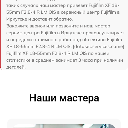
таких случаях наш мастер привезет Fujifilm XF 18-
55mm F2.8-4 R LM OIS в сервисный центр Fujifilm в
Иркутске и доставит обратно.
Закажите звонок или позвоните и наш мастер
сервис-центра Fujifilm в Иркутске проконсультирует
и определит стоимость работ над объектива Fujifilm
XF 18-55mm F2.8-4 R LM OIS. [dataset:services:name]
Fujifilm XF 18-55mm F2.8-4 R LM OIS по нашей
статистике в среднем занимает 3 часа при наличии
деталей.
Наши мастера