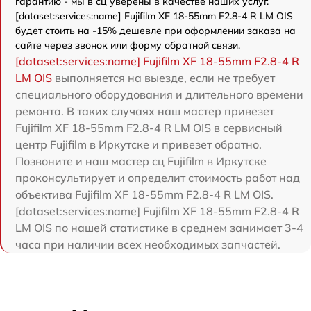
гарантию - мы в сц уверены в качестве наших услуг.
[dataset:services:name] Fujifilm XF 18-55mm F2.8-4 R LM OIS
будет стоить на -15% дешевле при оформлении заказа на
сайте через звонок или форму обратной связи.
[dataset:services:name] Fujifilm XF 18-55mm F2.8-4 R
LM OIS
выполняется на выезде, если не требует
специального оборудования и длительного времени
ремонта. В таких случаях наш мастер привезет
Fujifilm XF 18-55mm F2.8-4 R LM OIS в сервисный
центр Fujifilm в Иркутске и привезет обратно.
Позвоните и наш мастер сц Fujifilm в Иркутске
проконсультирует и определит стоимость работ над
объектива Fujifilm XF 18-55mm F2.8-4 R LM OIS.
[dataset:services:name] Fujifilm XF 18-55mm F2.8-4 R
LM OIS по нашей статистике в среднем занимает 3-4
часа при наличии всех необходимых запчастей.