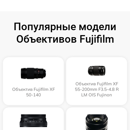
Популярные модели
Объективов Fujifilm
Объектив Fujifilm XF
Объектив Fujifilm XF
55-200mm F3.5-4.8 R
50-140
LM OIS Fujinon