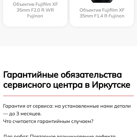
Объектив Fujifilm XF
35mm F2.0 R WR
Объектив Fujifilm XF
Fujinon
35mm F1.4 R Fujinon
Гарантийные обязательства
сервисного центра в Иркутске
Гарантия от сервиса: на установленные нами детали
— до 3 месяцев.
Что считается гарантийным случаем?
Для работ: Повторное возникновение дефекта,