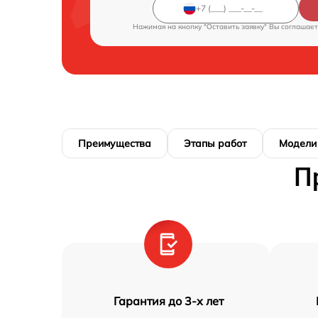
Нажимая на кнопку "Оставить заявку" Вы соглашает
Преимущества
Этапы работ
Модели
П
Гарантия до 3-х лет