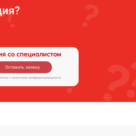
ция?
ия со специалистом
Оставить заявку
аетесь c
политикой конфиденциальности