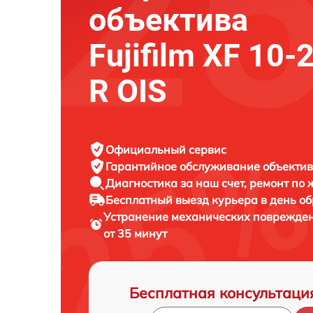
объектива
Fujifilm XF 10
R OIS
Официальный сервис
Гарантийное обслуживание
объектива
Диагностика за наш счет,
ремонт по
Бесплатный выезд курьера
в день о
Устранение механических поврежде
от 35 минут
Бесплатная консультаци