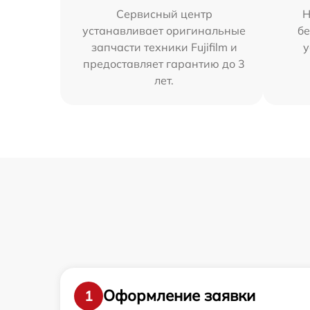
Сервисный центр
Н
устанавливает оригинальные
бе
запчасти техники Fujifilm и
у
предоставляет гарантию до 3
лет.
Оформление заявки
1