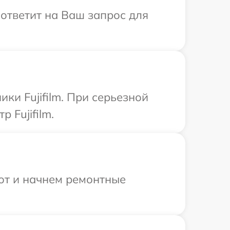
а ответит на Ваш запрос для
ки Fujifilm. При серьезной
 Fujifilm.
бот и начнем ремонтные