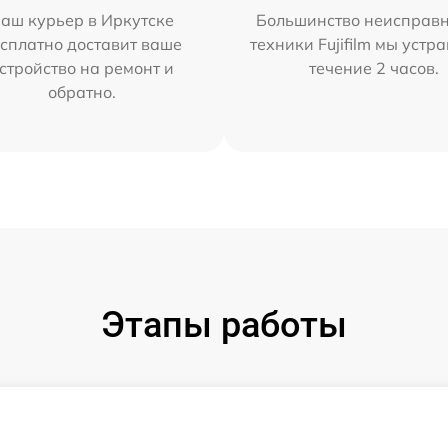
аш курьер в Иркутске
Большинство неисправн
сплатно доставит ваше
техники Fujifilm мы устр
стройство на ремонт и
течение 2 часов.
обратно.
Этапы работы