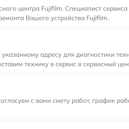
сного центра Fujifilm. Специалист сервис
емонта Вашего устройства Fujifilm.
указанному адресу для диагностики техни
тавим технику в сервис в сервисный центр
огласуем с вами смету работ, график ра