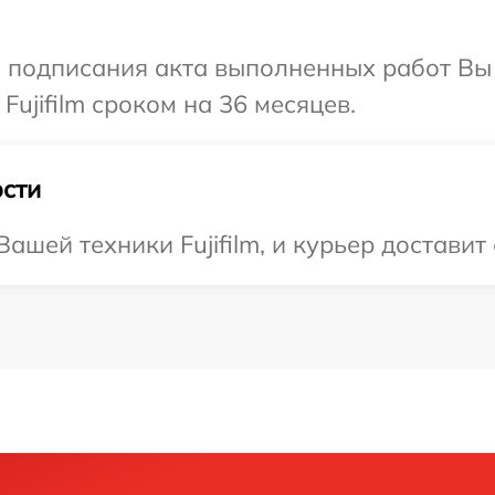
и подписания акта выполненных работ В
Fujifilm сроком на 36 месяцев.
сти
шей техники Fujifilm, и курьер доставит 