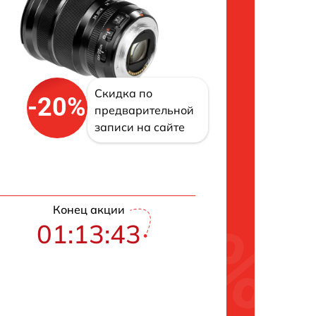
Скидка по
-20%
предварительной
записи на сайте
Конец акции
01:13:42