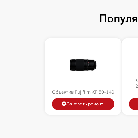
Популя
2
Объектив Fujifilm XF 50-140
Заказать ремонт