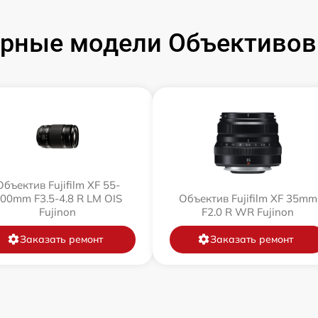
рные модели Объективов F
Объектив Fujifilm XF 55-
00mm F3.5-4.8 R LM OIS
Объектив Fujifilm XF 35mm
Fujinon
F2.0 R WR Fujinon
Заказать ремонт
Заказать ремонт