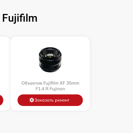
ujifilm
Объектив Fujifilm XF 35mm
F1.4 R Fujinon
Заказать ремонт