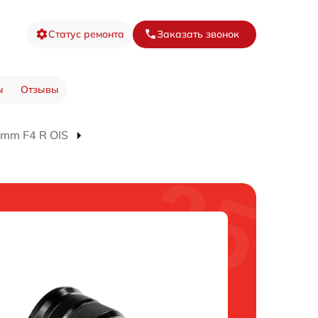
Статус ремонта
Заказать звонок
ы
Отзывы
mm F4 R OIS