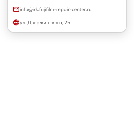
info@irk.fujifilm-repair-center.ru
ул. Дзержинского, 25