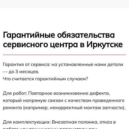
Гарантийные обязательства
сервисного центра в Иркутске
Гарантия от сервиса: на установленные нами детали
— до 3 месяцев.
Что считается гарантийным случаем?
Для работ: Повторное возникновение дефекта,
который напрямую связан с качеством проведенного
ремонта (например, некорректный монтаж запчасти).
Для комплектующих: Внезапная поломка, отказ в