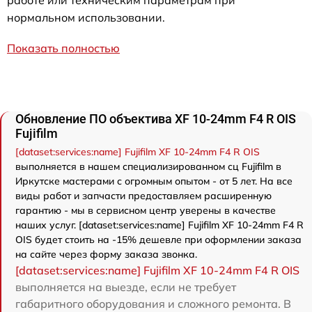
работе или техническим параметрам при
нормальном использовании.
Показать полностью
Обновление ПО объектива XF 10-24mm F4 R OIS
Fujifilm
[dataset:services:name] Fujifilm XF 10-24mm F4 R OIS
выполняется в нашем специализированном сц Fujifilm в
Иркутске мастерами с огромным опытом - от 5 лет. На все
виды работ и запчасти предоставляем расширенную
гарантию - мы в сервисном центр уверены в качестве
наших услуг. [dataset:services:name] Fujifilm XF 10-24mm F4 R
OIS будет стоить на -15% дешевле при оформлении заказа
на сайте через форму заказа звонка.
[dataset:services:name] Fujifilm XF 10-24mm F4 R OIS
выполняется на выезде, если не требует
габаритного оборудования и сложного ремонта. В