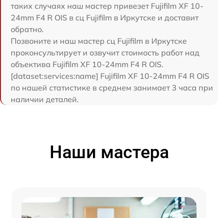
таких случаях наш мастер привезет Fujifilm XF 10-
24mm F4 R OIS в сц Fujifilm в Иркутске и доставит
обратно.
Позвоните и наш мастер сц Fujifilm в Иркутске
проконсультирует и озвучит стоимость работ над
объектива Fujifilm XF 10-24mm F4 R OIS.
[dataset:services:name] Fujifilm XF 10-24mm F4 R OIS
по нашей статистике в среднем занимает 3 часа при
наличии деталей.
Наши мастера