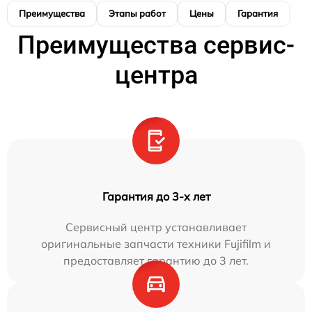
Преимущества
Этапы работ
Цены
Гарантия
М
Преимущества сервис-
центра
Гарантия до 3-х лет
Сервисный центр устанавливает
оригинальные запчасти техники Fujifilm и
предоставляет гарантию до 3 лет.