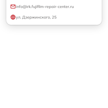
info@irk.fujifilm-repair-center.ru
ул. Дзержинского, 25