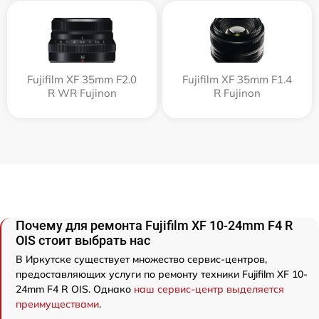
Fujifilm XF 35mm F2.0
Fujifilm XF 35mm F1.4
R WR Fujinon
R Fujinon
Почему для ремонта Fujifilm XF 10-24mm F4 R
OIS стоит выбрать нас
В Иркутске существует множество сервис-центров,
предоставляющих услуги по ремонту техники Fujifilm XF 10-
24mm F4 R OIS. Однако
наш сервис-центр выделяется
преимуществами
.