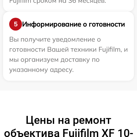
Fujifilm сроком на 36 месяцев.
Информирование о готовности
5
Вы получите уведомление о
готовности Вашей техники Fujifilm, и
мы организуем доставку по
указанному адресу.
Цены на ремонт
объектива Fujifilm XF 10-