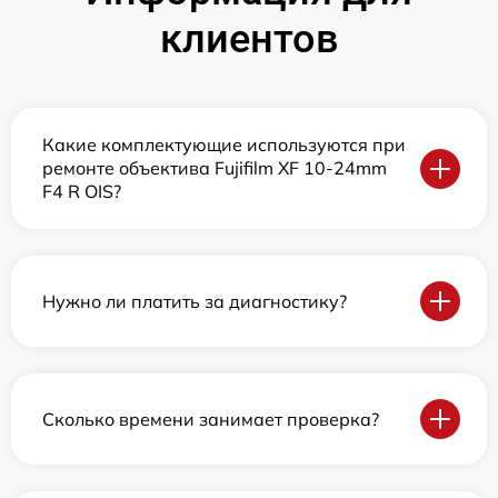
клиентов
Какие комплектующие используются при
ремонте объектива Fujifilm XF 10-24mm
F4 R OIS?
Нужно ли платить за диагностику?
Сколько времени занимает проверка?