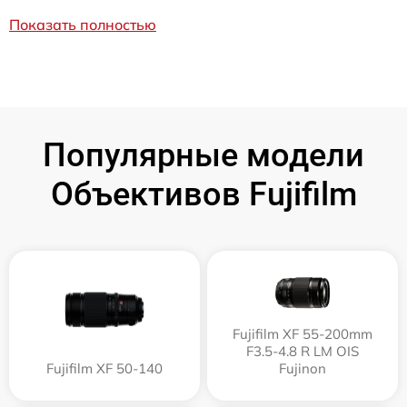
Показать полностью
Популярные модели
Объективов Fujifilm
Fujifilm XF 55-200mm
F3.5-4.8 R LM OIS
Fujifilm XF 50-140
Fujinon