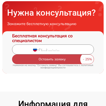
Нужна консультация?
Закажите бесплатную консультацию
Бесплатная консультация со
специалистом
Оставить заявку
Нажимая на кнопку "Оставить заявку" Вы соглашаетесь c
политикой
конфиденциальности
Информация для