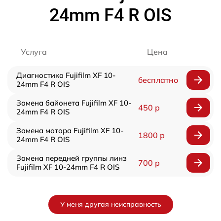
24mm F4 R OIS
Услуга
Цена
Диагностика Fujifilm XF 10-
бесплатно
24mm F4 R OIS
Замена байонета Fujifilm XF 10-
450 р
24mm F4 R OIS
Замена мотора Fujifilm XF 10-
1800 р
24mm F4 R OIS
Замена передней группы линз
700 р
Fujifilm XF 10-24mm F4 R OIS
У меня другая неисправность