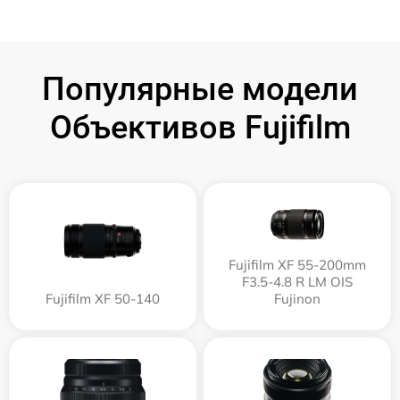
Популярные модели
Объективов Fujifilm
Fujifilm XF 55-200mm
F3.5-4.8 R LM OIS
Fujifilm XF 50-140
Fujinon