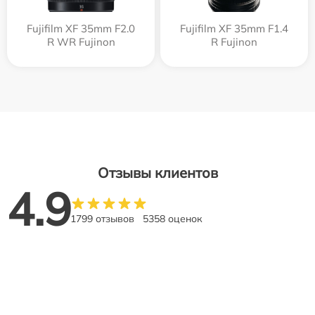
Fujifilm XF 35mm F2.0
Fujifilm XF 35mm F1.4
R WR Fujinon
R Fujinon
Отзывы клиентов
4.9
1799 отзывов
5358 оценок