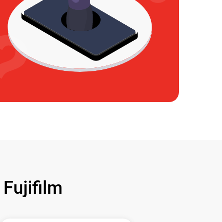
ujifilm