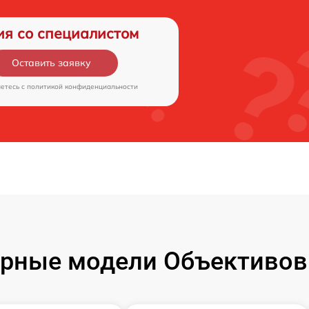
ия со специалистом
Оставить заявку
аетесь c
политикой конфиденциальности
рные модели Объективов F