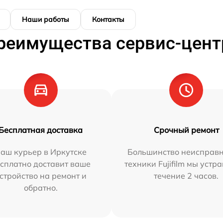
Наши работы
Контакты
реимущества сервис-цент
Бесплатная доставка
Срочный ремонт
аш курьер в Иркутске
Большинство неисправн
сплатно доставит ваше
техники Fujifilm мы устр
стройство на ремонт и
течение 2 часов.
обратно.