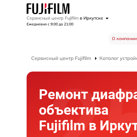
Сервисный центр Fujifilm
в Иркутске
Ежедневно с 9:00 до 21:00
О компании
Сервисный центр Fujifilm
Каталог устрой
Ремонт диафр
объектива
Fujifilm в Ирку