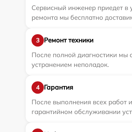
Сервисный инженер приедет в у
ремонта мы бесплатно доставим 
Ремонт техники
3
После полной диагностики мы с
устранением неполадок.
Гарантия
4
После выполнения всех работ 
гарантийном обслуживании устро