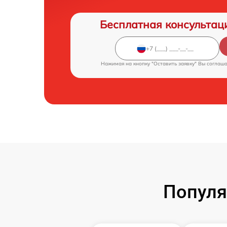
Бесплатная консультац
Нажимая на кнопку "Оставить заявку" Вы соглаш
Популя