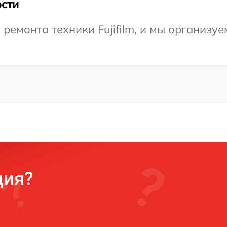
сти
емонта техники Fujifilm, и мы организуе
ция?