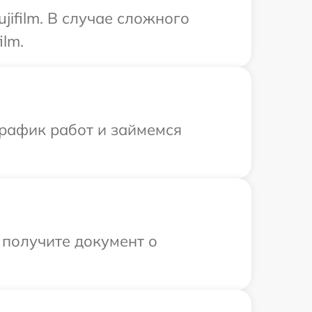
ifilm. В случае сложного
ilm.
график работ и займемся
 получите документ о