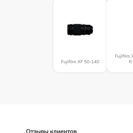
Fujifilm
Fujifilm XF 50-140
R
Отзывы клиентов