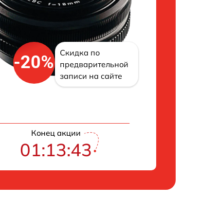
Скидка по
-20%
предварительной
записи на сайте
Конец акции
01:13:42