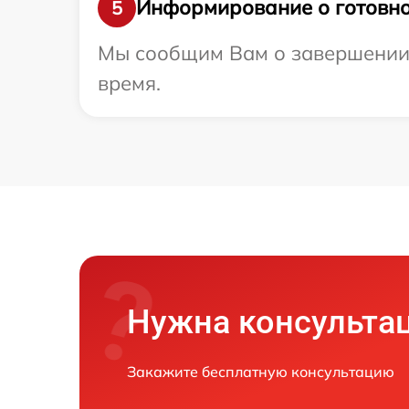
Информирование о готовно
5
Мы сообщим Вам о завершении р
время.
Нужна консульта
Закажите бесплатную консультацию