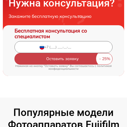
Нужна консультация?
Закажите бесплатную консультацию
Бесплатная консультация со
специалистом
Оставить заявку
Нажимая на кнопку "Оставить заявку" Вы соглашаетесь c
политикой
конфиденциальности
Популярные модели
Фотоаппаратов Fujifilm