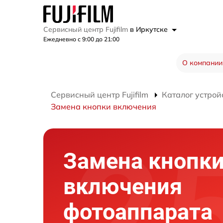
Сервисный центр Fujifilm
в Иркутске
Ежедневно с 9:00 до 21:00
О компании
Сервисный центр Fujifilm
Каталог устрой
Замена кнопки включения
Замена кнопк
включения
фотоаппарата