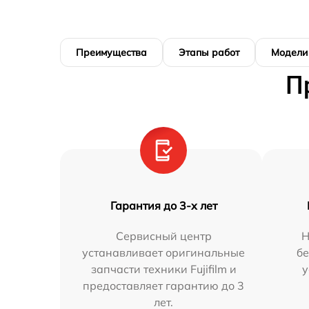
Преимущества
Этапы работ
Модели
П
Гарантия до 3-х лет
Сервисный центр
Н
устанавливает оригинальные
бе
запчасти техники Fujifilm и
у
предоставляет гарантию до 3
лет.