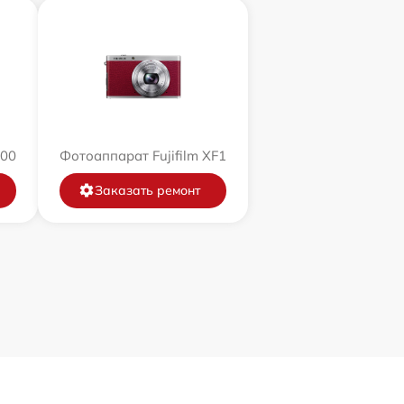
200
Фотоаппарат Fujifilm XF1
Заказать ремонт