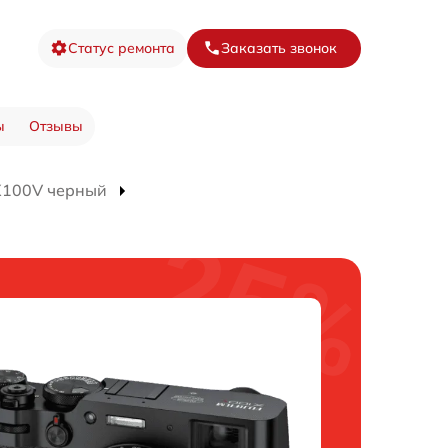
Статус ремонта
Заказать звонок
ы
Отзывы
X100V черный