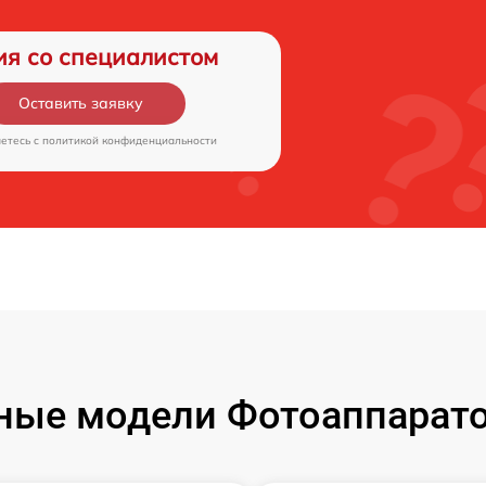
ия со специалистом
Оставить заявку
аетесь c
политикой конфиденциальности
ые модели Фотоаппаратов