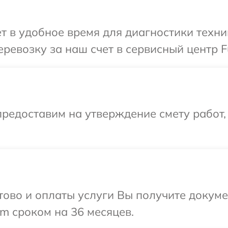
 в удобное время для диагностики техник
евозку за наш счет в сервисный центр Fuj
редоставим на утверждение смету работ,
отово и оплаты услуги Вы получите докум
lm сроком на 36 месяцев.