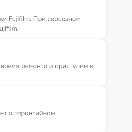
и Fujifilm. При серьезной
ifilm.
 время ремонта и приступим к
ент о гарантийном