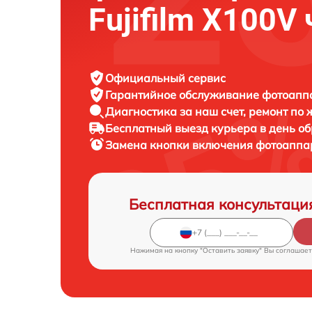
Fujifilm X100V
Официальный сервис
Гарантийное обслуживание
фотоаппар
Диагностика за наш счет,
ремонт по
Бесплатный выезд курьера
в день о
Замена кнопки включения фотоапп
Бесплатная консультаци
Нажимая на кнопку "Оставить заявку" Вы соглашает