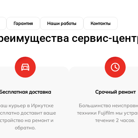
Гарантия
Наши работы
Контакты
реимущества сервис-цент
Бесплатная доставка
Срочный ремонт
аш курьер в Иркутске
Большинство неисправн
сплатно доставит ваше
техники Fujifilm мы устр
стройство на ремонт и
течение 2 часов.
обратно.