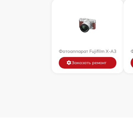
Фотоаппарат Fujifilm X-A3
Ф
Заказать ремонт