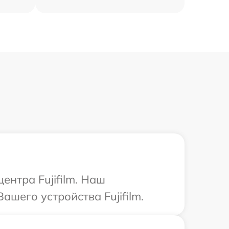
ентра Fujifilm. Наш
шего устройства Fujifilm.