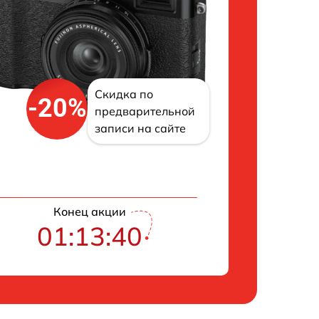
Скидка по
-20%
предварительной
записи на сайте
Конец акции
01:13:39