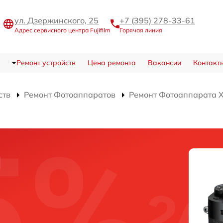
ул. Дзержинского, 25
+7 (395) 278-33-61
Адрес сервисного центра Fujifilm
Горячая линия
Ремонт устройств
Цена ремонта
Вакансии
Контакт
ств
Ремонт Фотоаппаратов
Ремонт Фотоаппарата 
и