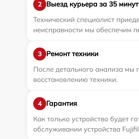
Выезд курьера за 35 минут
2
Технический специалист приедет
неисправности мы обеспечим пер
Ремонт техники
3
После детального анализа мы п
восстановлению техники.
Гарантия
4
Как только устройство будет г
обслуживании устройства Fujifi