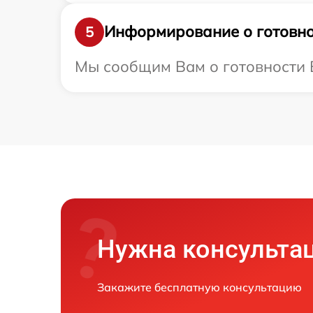
Информирование о готовно
5
Мы сообщим Вам о готовности В
Нужна консульта
Закажите бесплатную консультацию