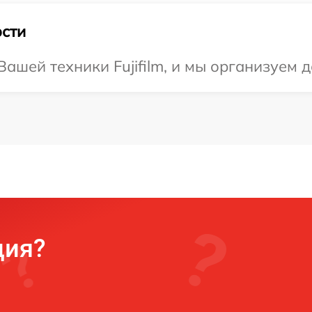
сти
ашей техники Fujifilm, и мы организуем д
ция?