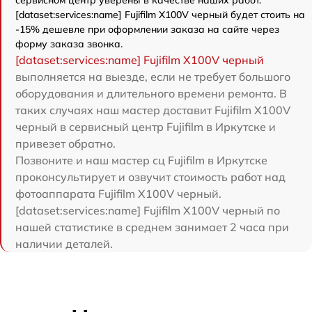
сервисном центр уверены в качестве наших работ.
[dataset:services:name] Fujifilm X100V черный будет стоить на
-15% дешевле при оформлении заказа на сайте через
форму заказа звонка.
[dataset:services:name] Fujifilm X100V черный
выполняется на выезде, если не требует большого
оборудования и длительного времени ремонта. В
таких случаях наш мастер доставит Fujifilm X100V
черный в сервисный центр Fujifilm в Иркутске и
привезет обратно.
Позвоните и наш мастер сц Fujifilm в Иркутске
проконсультирует и озвучит стоимость работ над
фотоаппарата Fujifilm X100V черный.
[dataset:services:name] Fujifilm X100V черный по
нашей статистике в среднем занимает 2 часа при
наличии деталей.