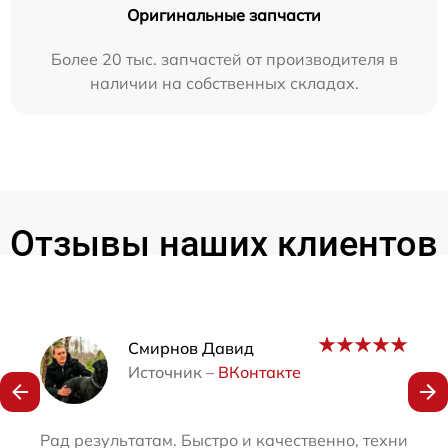
Оригинальные запчасти
Более 20 тыс. запчастей от производителя в
наличии на собственных складах.
Отзывы наших клиентов
Наши мастера
Смирнов Давид
Источник –
ВКонтакте
Рад результатам. Быстро и качественно, техника к