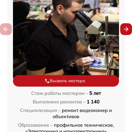
Константин Александрович Иванов
Вызвать мастера
Стаж работы мастером –
5 лет
Выполнено ремонтов –
1 140
Специализация –
ремонт видеокамер и
объективов
Образование –
профильное техническое,
«Электроника и наноэлектроника»