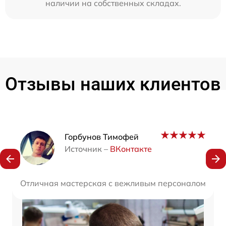
наличии на собственных складах.
Отзывы наших клиентов
Наши мастера
Горбунов Тимофей
Источник –
ВКонтакте
Отличная мастерская с вежливым персоналом. Все