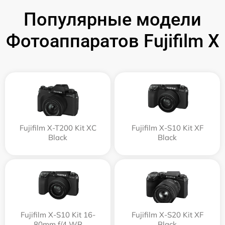
Популярные модели
Фотоаппаратов Fujifilm X
Fujifilm X-T200 Kit XC
Fujifilm X-S10 Kit XF
Black
Black
Fujifilm X-S10 Kit 16-
Fujifilm X-S20 Kit XF
80mm f/4 WR
Black