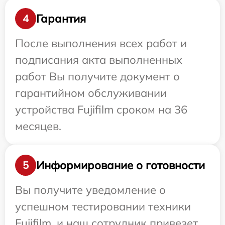
Гарантия
4
После выполнения всех работ и
подписания акта выполненных
работ Вы получите документ о
гарантийном обслуживании
устройства Fujifilm сроком на 36
месяцев.
Информирование о готовности
5
Вы получите уведомление о
успешном тестировании техники
Fujifilm, и наш сотрудник привезет