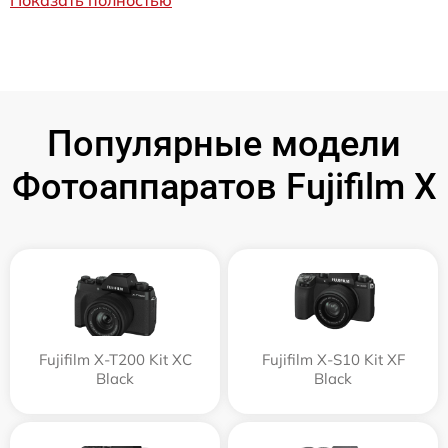
Показать полностью
Популярные модели
Фотоаппаратов Fujifilm X
Fujifilm X-T200 Kit XC
Fujifilm X-S10 Kit XF
Black
Black