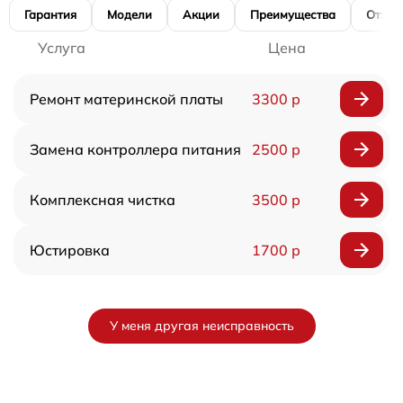
Гарантия
Модели
Акции
Преимущества
Отзы
Услуга
Цена
Ремонт материнской платы
3300 р
Замена контроллера питания
2500 р
Комплексная чистка
3500 р
Юстировка
1700 р
У меня другая неисправность