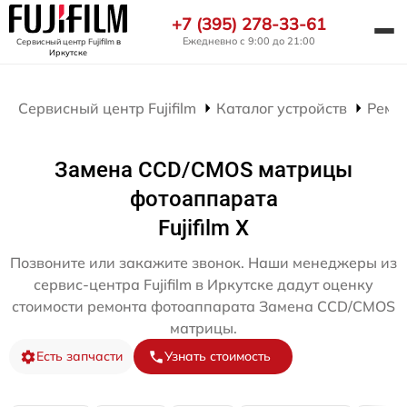
+7 (395) 278-33-61
Ежедневно с 9:00 до 21:00
Сервисный центр Fujifilm
в
Иркутске
Сервисный центр Fujifilm
Каталог устройств
Ремо
Замена CCD/CMOS матрицы
фотоаппарата
Fujifilm X
Позвоните или закажите звонок. Наши менеджеры из
сервис-центра Fujifilm в Иркутске дадут оценку
стоимости ремонта фотоаппарата Замена CCD/CMOS
матрицы.
Есть запчасти
Узнать стоимость