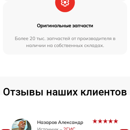
Оригинальные запчасти
Более 20 тыс. запчастей от производителя в
наличии на собственных складах.
Отзывы наших клиентов
Наши мастера
Назаров Александр
Источник –
2ГИС