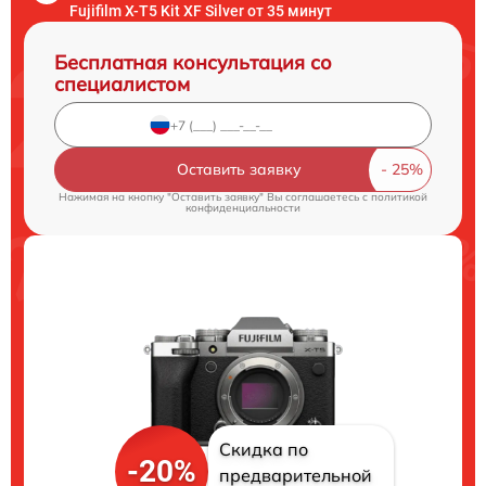
Fujifilm X-T5 Kit XF Silver от 35 минут
Бесплатная консультация со
специалистом
Оставить заявку
Нажимая на кнопку "Оставить заявку" Вы соглашаетесь c
политикой
конфиденциальности
Скидка по
-20%
предварительной