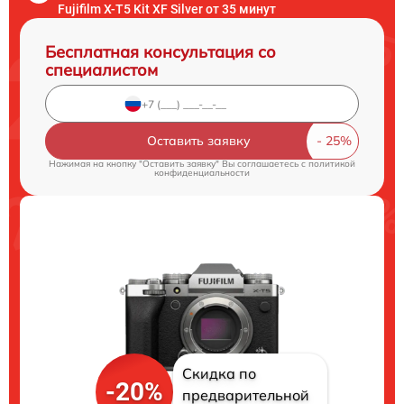
Fujifilm X-T5 Kit XF Silver от 35 минут
Бесплатная консультация со
специалистом
Оставить заявку
Нажимая на кнопку "Оставить заявку" Вы соглашаетесь c
политикой
конфиденциальности
Скидка по
-20%
предварительной