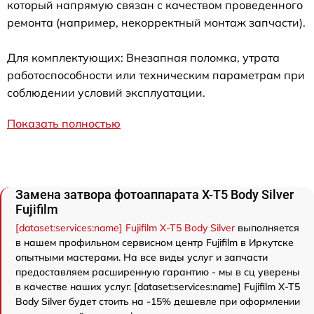
который напрямую связан с качеством проведенного
ремонта (например, некорректный монтаж запчасти).
Для комплектующих: Внезапная поломка, утрата
работоспособности или техническим параметрам при
соблюдении условий эксплуатации.
Показать полностью
Замена затвора фотоаппарата X-T5 Body Silver
Fujifilm
[dataset:services:name] Fujifilm X-T5 Body Silver
выполняется
в нашем профильном сервисном центр Fujifilm в Иркутске
опытными мастерами. На все виды услуг и запчасти
предоставляем расширенную гарантию - мы в сц уверены
в качестве наших услуг. [dataset:services:name] Fujifilm X-T5
Body Silver будет стоить на -15% дешевле при оформлении