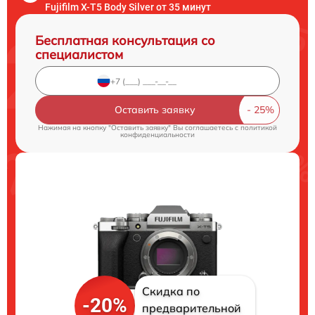
Fujifilm X-T5 Body Silver от 35 минут
Бесплатная консультация со
специалистом
Оставить заявку
Нажимая на кнопку "Оставить заявку" Вы соглашаетесь c
политикой
конфиденциальности
Скидка по
-20%
предварительной