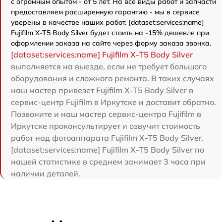
с огромным опытом - от 5 лет. На все виды работ и запчасти
предоставляем расширенную гарантию - мы в сервисе
уверены в качестве наших работ. [dataset:services:name]
Fujifilm X-T5 Body Silver будет стоить на -15% дешевле при
оформлении заказа на сайте через форму заказа звонка.
[dataset:services:name] Fujifilm X-T5 Body Silver
выполняется на выезде, если не требует большого
оборудования и сложного ремонта. В таких случаях
наш мастер привезет Fujifilm X-T5 Body Silver в
сервис-центр Fujifilm в Иркутске и доставит обратно.
Позвоните и наш мастер сервис-центра Fujifilm в
Иркутске проконсультирует и озвучит стоимость
работ над фотоаппарата Fujifilm X-T5 Body Silver.
[dataset:services:name] Fujifilm X-T5 Body Silver по
нашей статистике в среднем занимает 3 часа при
наличии деталей.