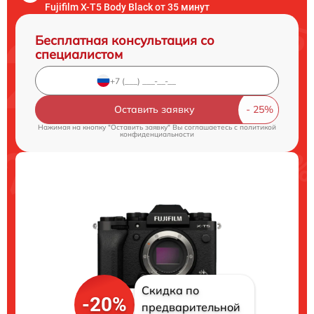
Fujifilm X-T5 Body Black от 35 минут
Бесплатная консультация со
специалистом
Оставить заявку
Нажимая на кнопку "Оставить заявку" Вы соглашаетесь c
политикой
конфиденциальности
Скидка по
-20%
предварительной