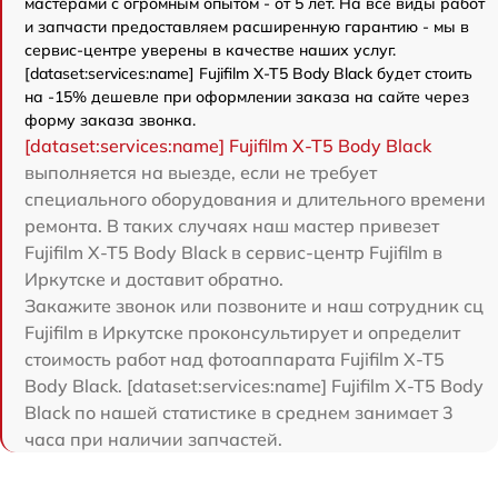
мастерами с огромным опытом - от 5 лет. На все виды работ
и запчасти предоставляем расширенную гарантию - мы в
сервис-центре уверены в качестве наших услуг.
[dataset:services:name] Fujifilm X-T5 Body Black будет стоить
на -15% дешевле при оформлении заказа на сайте через
форму заказа звонка.
[dataset:services:name] Fujifilm X-T5 Body Black
выполняется на выезде, если не требует
специального оборудования и длительного времени
ремонта. В таких случаях наш мастер привезет
Fujifilm X-T5 Body Black в сервис-центр Fujifilm в
Иркутске и доставит обратно.
Закажите звонок или позвоните и наш сотрудник сц
Fujifilm в Иркутске проконсультирует и определит
стоимость работ над фотоаппарата Fujifilm X-T5
Body Black. [dataset:services:name] Fujifilm X-T5 Body
Black по нашей статистике в среднем занимает 3
часа при наличии запчастей.