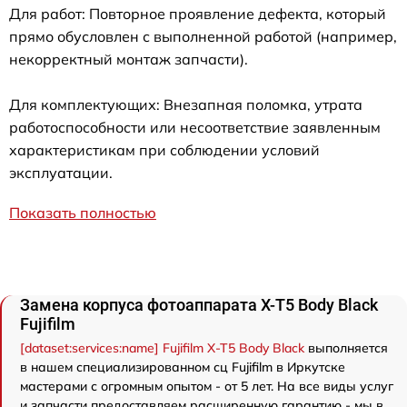
Для работ: Повторное проявление дефекта, который
прямо обусловлен с выполненной работой (например,
некорректный монтаж запчасти).
Для комплектующих: Внезапная поломка, утрата
работоспособности или несоответствие заявленным
характеристикам при соблюдении условий
эксплуатации.
Показать полностью
Замена корпуса фотоаппарата X-T5 Body Black
Fujifilm
[dataset:services:name] Fujifilm X-T5 Body Black
выполняется
в нашем специализированном сц Fujifilm в Иркутске
мастерами с огромным опытом - от 5 лет. На все виды услуг
и запчасти предоставляем расширенную гарантию - мы в