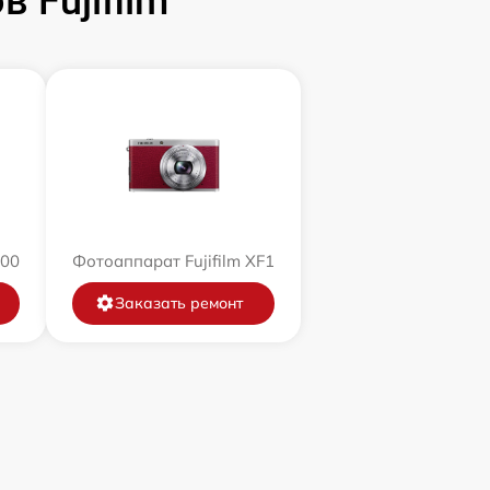
 Fujifilm
200
Фотоаппарат Fujifilm XF1
Заказать ремонт