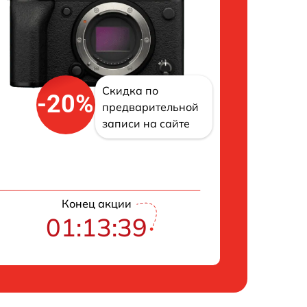
Скидка по
-20%
предварительной
записи на сайте
Конец акции
01:13:38