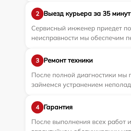
Выезд курьера за 35 минут
2
Сервисный инженер приедет по 
неисправности мы обеспечим пер
Ремонт техники
3
После полной диагностики мы 
займемся устранением неполад
Гарантия
4
После выполнения всех работ 