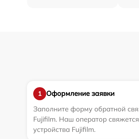
Оформление заявки
1
Заполните форму обратной связ
Fujifilm. Наш оператор свяжет
устройства Fujifilm.