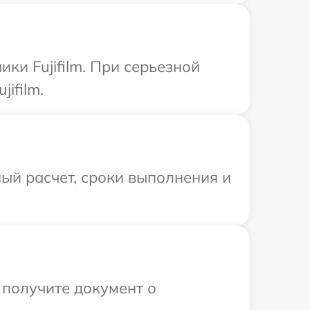
ки Fujifilm. При серьезной
ifilm.
ый расчет, сроки выполнения и
 получите документ о