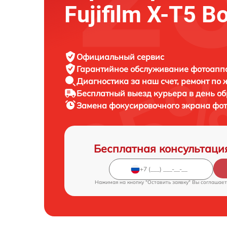
Fujifilm X-T5 B
Официальный сервис
Гарантийное обслуживание
фотоаппар
Диагностика за наш счет,
ремонт по
Бесплатный выезд курьера
в день о
Замена фокусировочного экрана фо
Бесплатная консультаци
Нажимая на кнопку "Оставить заявку" Вы соглашает