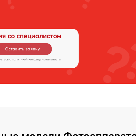
ия со специалистом
Оставить заявку
аетесь c
политикой конфиденциальности