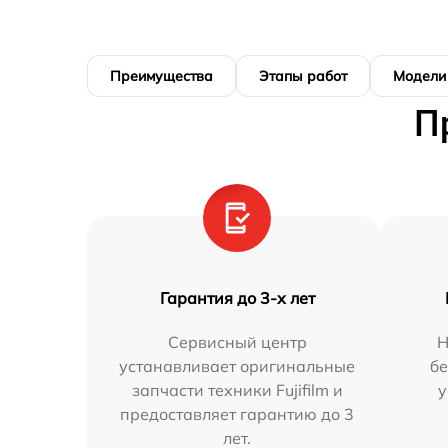
Преимущества
Этапы работ
Модели
П
Гарантия до 3-х лет
Сервисный центр
Н
устанавливает оригинальные
бе
запчасти техники Fujifilm и
у
предоставляет гарантию до 3
лет.