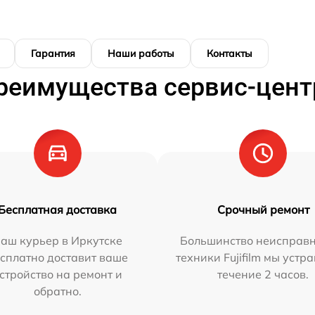
Гарантия
Наши работы
Контакты
реимущества сервис-цент
Бесплатная доставка
Срочный ремонт
аш курьер в Иркутске
Большинство неисправн
сплатно доставит ваше
техники Fujifilm мы устр
стройство на ремонт и
течение 2 часов.
обратно.