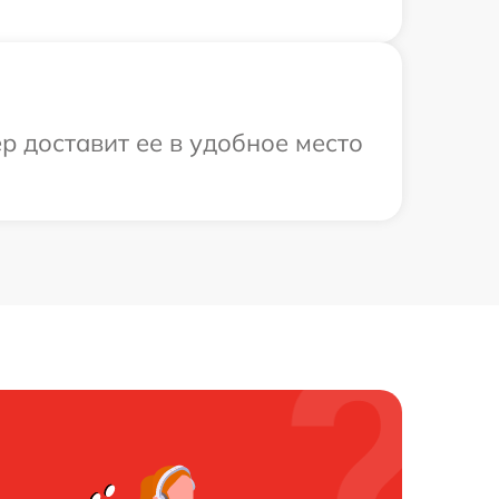
р доставит ее в удобное место