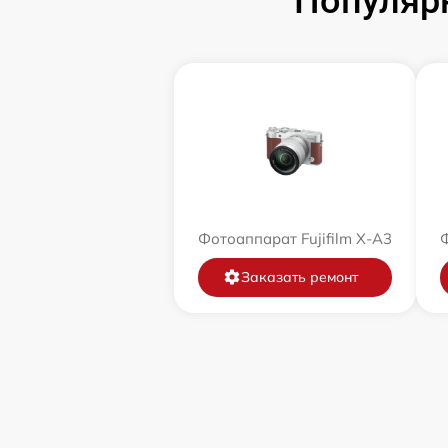
Популярн
Фотоаппарат Fujifilm X-A3
Ф
Заказать ремонт