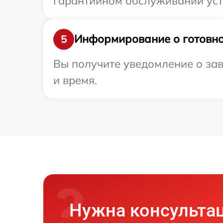
гарантийном обслуживании устро
Информирование о готовно
5
Вы получите уведомление о заве
и время.
Нужна консульта