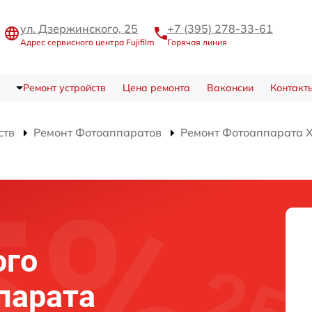
ул. Дзержинского, 25
+7 (395) 278-33-61
Адрес сервисного центра Fujifilm
Горячая линия
Ремонт устройств
Цена ремонта
Вакансии
Контакт
ств
Ремонт Фотоаппаратов
Ремонт Фотоаппарата X
ого
парата