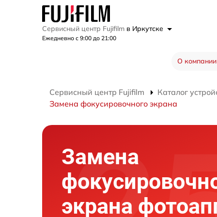
Сервисный центр Fujifilm
в Иркутске
Ежедневно с 9:00 до 21:00
О компании
Сервисный центр Fujifilm
Каталог устрой
Замена фокусировочного экрана
Замена
фокусировочн
экрана фотоап