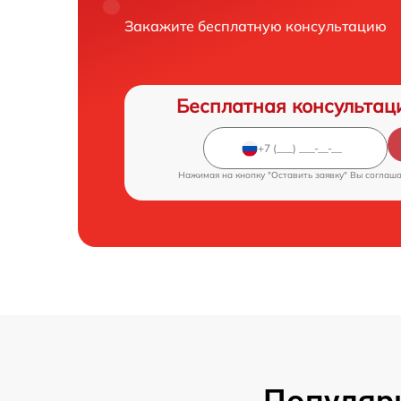
Закажите бесплатную консультацию
Бесплатная консультац
Нажимая на кнопку "Оставить заявку" Вы соглаш