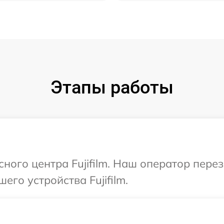
Этапы работы
сного центра Fujifilm. Наш оператор пере
его устройства Fujifilm.