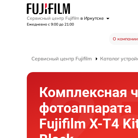
Сервисный центр Fujifilm
в Иркутске
Ежедневно с 9:00 до 21:00
О компании
Сервисный центр Fujifilm
Каталог устрой
Комплексная ч
фотоаппарата
Fujifilm X-T4 Ki