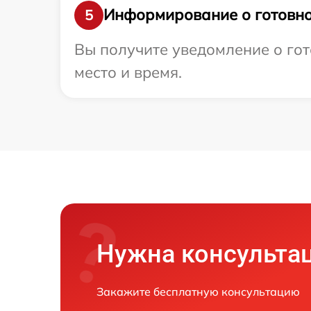
Информирование о готовно
5
Вы получите уведомление о гото
место и время.
Нужна консульта
Закажите бесплатную консультацию