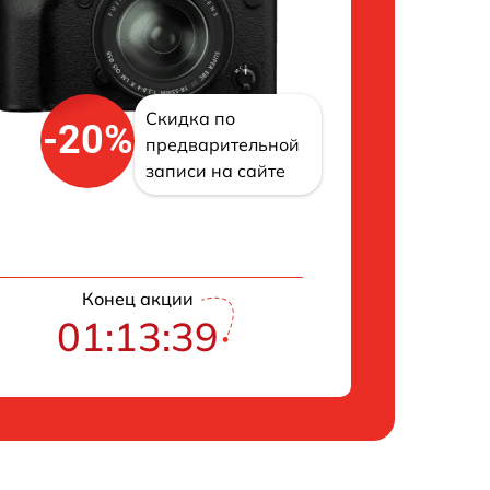
Скидка по
-20%
предварительной
записи на сайте
Конец акции
01:13:39