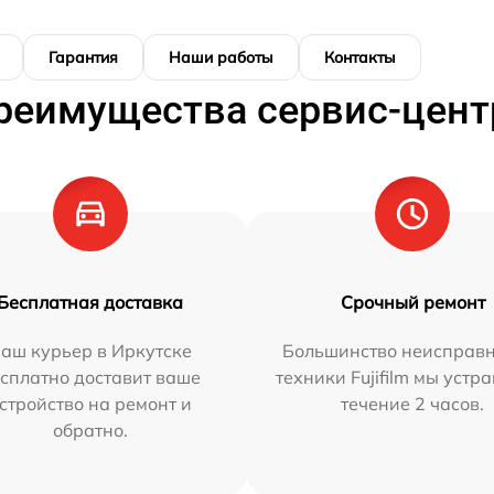
Гарантия
Наши работы
Контакты
реимущества сервис-цент
Бесплатная доставка
Срочный ремонт
аш курьер в Иркутске
Большинство неисправн
сплатно доставит ваше
техники Fujifilm мы устр
стройство на ремонт и
течение 2 часов.
обратно.