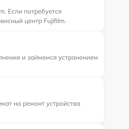
m. Если потребуется
исный центр Fujifilm.
олнения и займемся устранением
кат на ремонт устройства