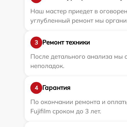
Наш мастер приедет в оговоренн
углубленный ремонт мы организ
Ремонт техники
3
После детального анализа мы с
неполадок.
Гарантия
4
По окончании ремонта и оплат
Fujifilm сроком до 3 лет.