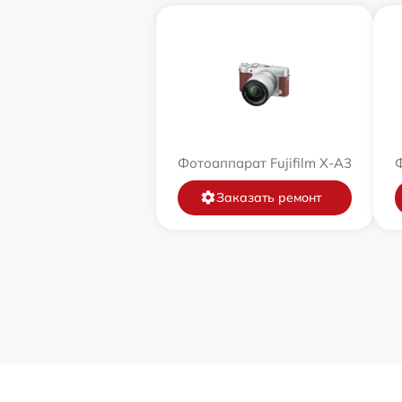
Фотоаппарат Fujifilm X-A3
Ф
Заказать ремонт