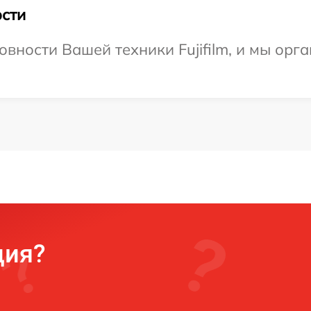
сти
вности Вашей техники Fujifilm, и мы орг
ция?