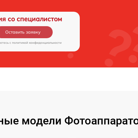
ия со специалистом
Оставить заявку
аетесь c
политикой конфиденциальности
ые модели Фотоаппаратов