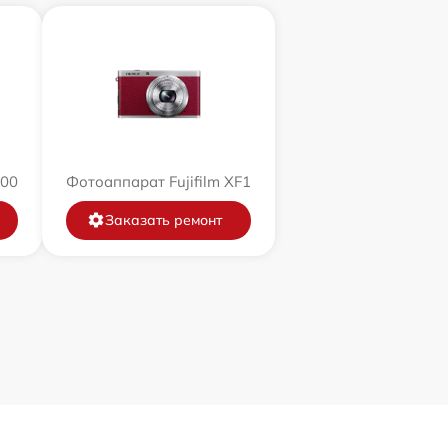
200
Фотоаппарат Fujifilm XF1
Заказать ремонт