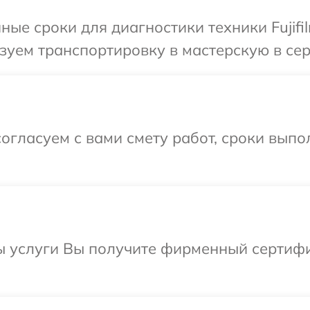
ые сроки для диагностики техники Fujifil
уем транспортировку в мастерскую в серв
огласуем с вами смету работ, сроки вып
ы услуги Вы получите фирменный сертифи