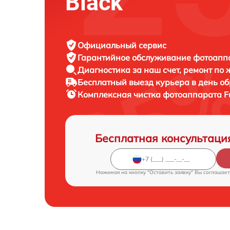
Black
Официальный сервис
Гарантийное обслуживание
фотоаппар
Диагностика за наш счет,
ремонт по
Бесплатный выезд курьера
в день о
Комплексная чистка фотоаппарата
F
Бесплатная консультаци
Нажимая на кнопку "Оставить заявку" Вы соглашает