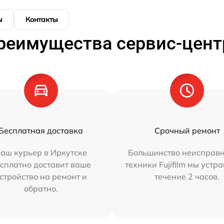
ы
Контакты
реимущества сервис-цент
Бесплатная доставка
Срочный ремонт
аш курьер в Иркутске
Большинство неисправн
сплатно доставит ваше
техники Fujifilm мы устр
стройство на ремонт и
течение 2 часов.
обратно.