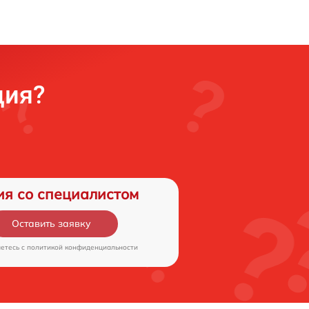
ция?
ия со специалистом
Оставить заявку
аетесь c
политикой конфиденциальности