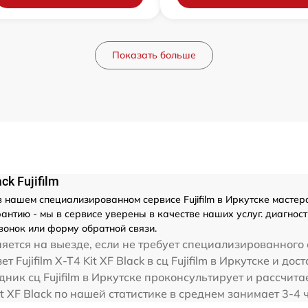
Показать больше
k Fujifilm
 нашем специализированном сервисе Fujifilm в Иркутске мастера
тию - мы в сервисе уверены в качестве наших услуг. диагностика
вонок или форму обратной связи.
яется на выезде, если не требует специализированного
Fujifilm X-T4 Kit XF Black в сц Fujifilm в Иркутске и дос
ник сц Fujifilm в Иркутске проконсультирует и рассчитае
 Kit XF Black по нашей статистике в среднем занимает 3-