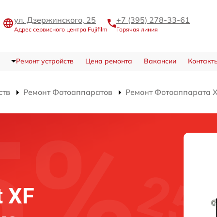
ул. Дзержинского, 25
+7 (395) 278-33-61
Адрес сервисного центра Fujifilm
Горячая линия
Ремонт устройств
Цена ремонта
Вакансии
Контакт
ств
Ремонт Фотоаппаратов
Ремонт Фотоаппарата X-
t XF