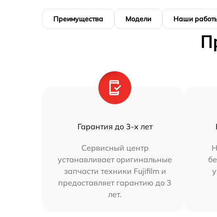
Преимущества
Модели
Наши работ
П
Гарантия до 3-х лет
Сервисный центр
Н
устанавливает оригинальные
бе
запчасти техники Fujifilm и
у
предоставляет гарантию до 3
лет.