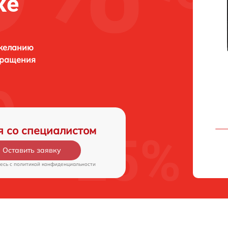
ке
 желанию
бращения
я со специалистом
Оставить заявку
есь c
политикой конфиденциальности