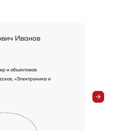
ович Иванов
ер и объективов
ское, «Электроника и