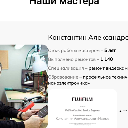
Наши мастера
Константин Александр
Стаж работы мастером –
5 лет
Выполнено ремонтов –
1 140
Специализация –
ремонт видеокам
Образование –
профильное техниче
наноэлектроника»