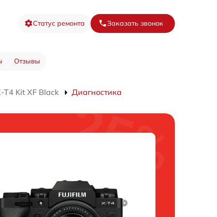
Статус ремонта
Заказать звонок
ы
Отзывы
T4 Kit XF Black
Диагностика