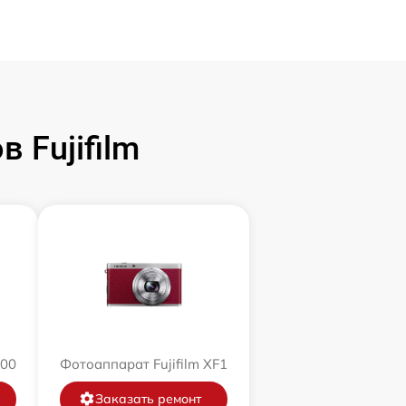
 Fujifilm
200
Фотоаппарат Fujifilm XF1
Заказать ремонт