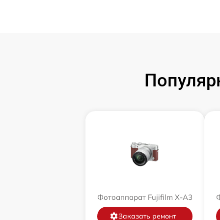
Популярн
Фотоаппарат Fujifilm X-A3
Ф
Заказать ремонт