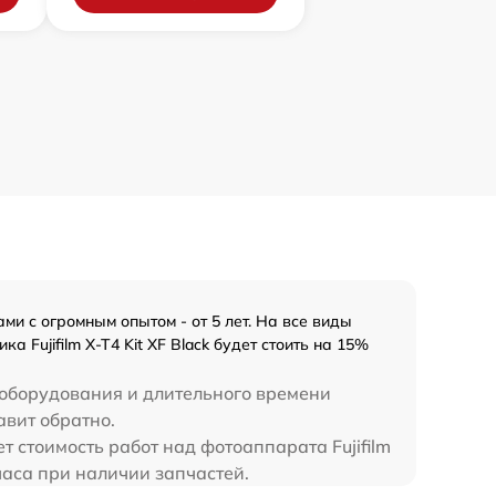
ми с огромным опытом - от 5 лет. На все виды
 Fujifilm X-T4 Kit XF Black будет стоить на 15%
 оборудования и длительного времени
тавит обратно.
т стоимость работ над фотоаппарата Fujifilm
4 часа при наличии запчастей.