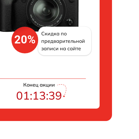
Скидка по
20%
предварительной
записи на сайте
Конец акции
01:13:38