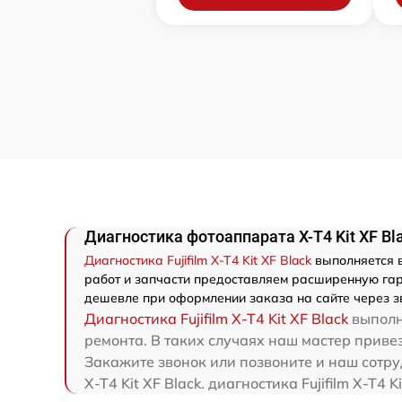
Диагностика фотоаппарата X-T4 Kit XF Blac
Диагностика Fujifilm X-T4 Kit XF Black
выполняется в
работ и запчасти предоставляем расширенную гаран
дешевле при оформлении заказа на сайте через з
Диагностика Fujifilm X-T4 Kit XF Black
выполн
ремонта. В таких случаях наш мастер привезет 
Закажите звонок или позвоните и наш сотруд
X-T4 Kit XF Black. диагностика Fujifilm X-T4