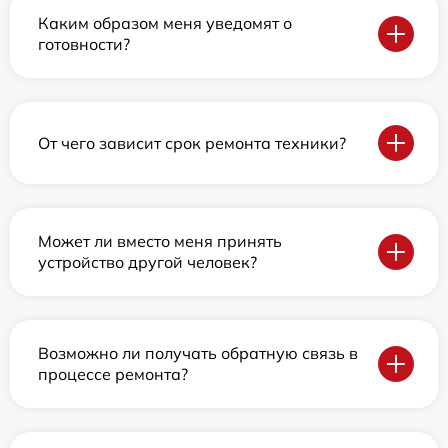
Каким образом меня уведомят о
готовности?
От чего зависит срок ремонта техники?
Может ли вместо меня принять
устройство другой человек?
Возможно ли получать обратную связь в
процессе ремонта?