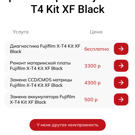
T4 Kit XF Black
Услуга
Цена
Диагностика Fujifilm X-T4 Kit XF
бесплатно
Black
Ремонт материнской платы
3300 р
Fujifilm X-T4 Kit XF Black
Замена CCD/CMOS матрицы
4300 р
Fujifilm X-T4 Kit XF Black
Замена аккумулятора Fujifilm
500 р
X-T4 Kit XF Black
У меня другая неисправность