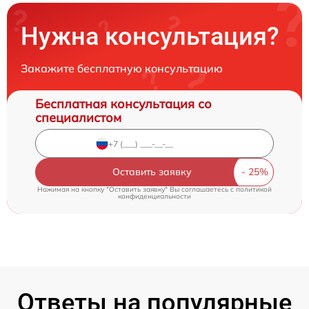
Нужна консультация?
Закажите бесплатную консультацию
Бесплатная консультация со
специалистом
Оставить заявку
Нажимая на кнопку "Оставить заявку" Вы соглашаетесь c
политикой
конфиденциальности
Ответы на популярные