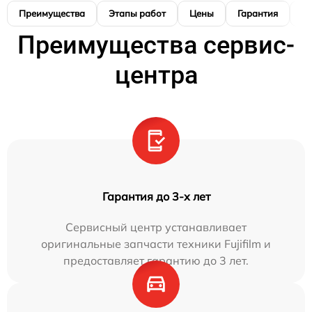
Преимущества
Этапы работ
Цены
Гарантия
М
Преимущества сервис-
центра
Гарантия до 3-х лет
Сервисный центр устанавливает
оригинальные запчасти техники Fujifilm и
предоставляет гарантию до 3 лет.