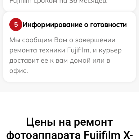
Fujifilm сроком на 36 месяцев.
Информирование о готовности
5
Мы сообщим Вам о завершении
ремонта техники Fujifilm, и курьер
доставит ее к вам домой или в
офис.
Цены на ремонт
фотоаппарата Fujifilm X-