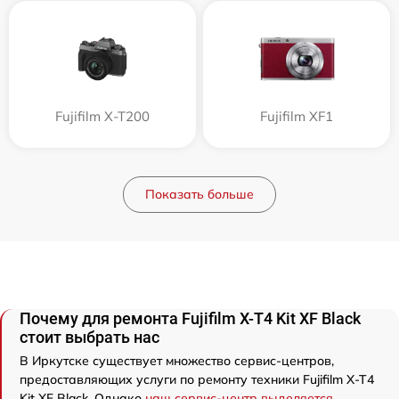
Fujifilm X-T200
Fujifilm XF1
Показать больше
Почему для ремонта Fujifilm X-T4 Kit XF Black
стоит выбрать нас
В Иркутске существует множество сервис-центров,
предоставляющих услуги по ремонту техники Fujifilm X-T4
Kit XF Black. Однако
наш сервис-центр выделяется