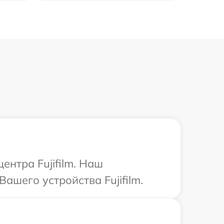
ентра Fujifilm. Наш
ашего устройства Fujifilm.