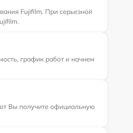
ния Fujifilm. При серьезной
ifilm.
мость, график работ и начнем
абот Вы получите официальную