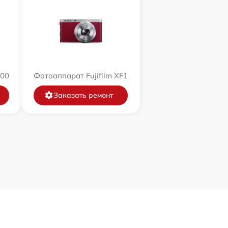
200
Фотоаппарат Fujifilm XF1
Заказать ремонт