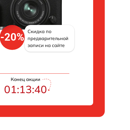
Скидка по
-20%
предварительной
записи на сайте
Конец акции
01:13:39