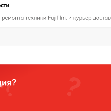
сти
монта техники Fujifilm, и курьер достав
ция?