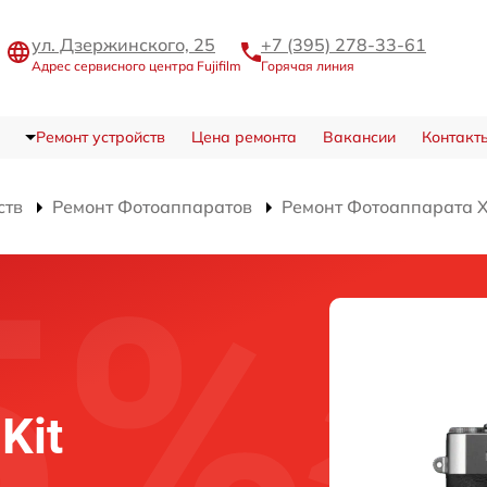
ул. Дзержинского, 25
+7 (395) 278-33-61
Адрес сервисного центра Fujifilm
Горячая линия
Ремонт устройств
Цена ремонта
Вакансии
Контакт
ств
Ремонт Фотоаппаратов
Ремонт Фотоаппарата X-T
 Kit