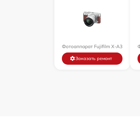
Фотоаппарат Fujifilm X-A3
Ф
Заказать ремонт