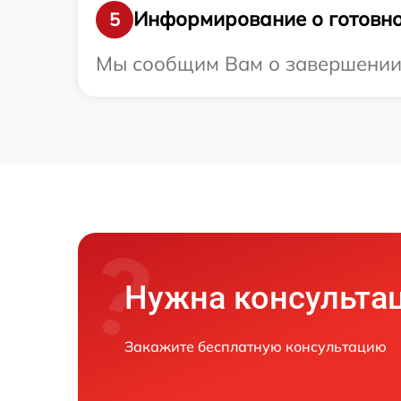
Информирование о готовно
5
Мы сообщим Вам о завершении ре
Нужна консульта
Закажите бесплатную консультацию