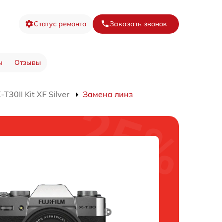
Статус ремонта
Заказать звонок
ы
Отзывы
30II Kit XF Silver
Замена линз