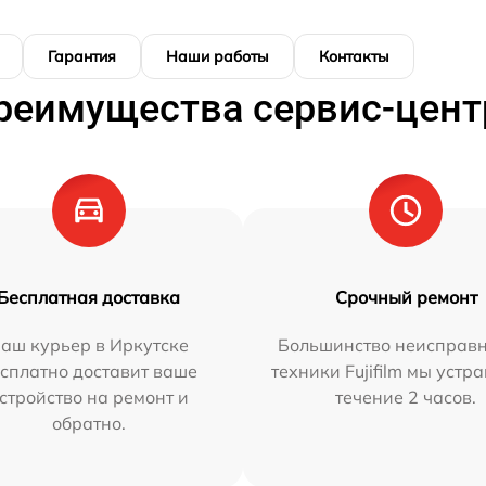
Гарантия
Наши работы
Контакты
реимущества сервис-цент
Бесплатная доставка
Срочный ремонт
аш курьер в Иркутске
Большинство неисправн
сплатно доставит ваше
техники Fujifilm мы устр
стройство на ремонт и
течение 2 часов.
обратно.