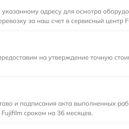
указанному адресу для осмотра оборудова
евозку за наш счет в сервисный центр Fuj
предоставим на утверждение точную стои
готово и подписания акта выполненных р
Fujifilm сроком на 36 месяцев.