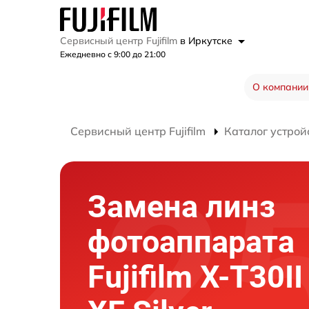
Сервисный центр Fujifilm
в Иркутске
Ежедневно с 9:00 до 21:00
О компании
Сервисный центр Fujifilm
Каталог устрой
Замена линз
фотоаппарата
Fujifilm X-T30II