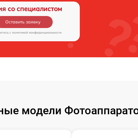
ия со специалистом
Оставить заявку
аетесь c
политикой конфиденциальности
ые модели Фотоаппаратов