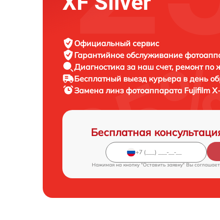
XF Silver
Официальный сервис
Гарантийное обслуживание
фотоаппар
Диагностика за наш счет,
ремонт по
Бесплатный выезд курьера
в день о
Замена линз фотоаппарата
Fujifilm X
Бесплатная консультаци
Нажимая на кнопку "Оставить заявку" Вы соглашает