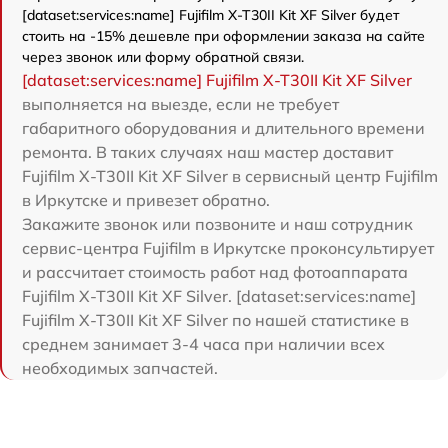
[dataset:services:name] Fujifilm X-T30II Kit XF Silver будет
стоить на -15% дешевле при оформлении заказа на сайте
через звонок или форму обратной связи.
[dataset:services:name] Fujifilm X-T30II Kit XF Silver
выполняется на выезде, если не требует
габаритного оборудования и длительного времени
ремонта. В таких случаях наш мастер доставит
Fujifilm X-T30II Kit XF Silver в сервисный центр Fujifilm
в Иркутске и привезет обратно.
Закажите звонок или позвоните и наш сотрудник
сервис-центра Fujifilm в Иркутске проконсультирует
и рассчитает стоимость работ над фотоаппарата
Fujifilm X-T30II Kit XF Silver. [dataset:services:name]
Fujifilm X-T30II Kit XF Silver по нашей статистике в
среднем занимает 3-4 часа при наличии всех
необходимых запчастей.