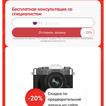
Бесплатная консультация со
специалистом
Оставить заявку
Нажимая на кнопку "Оставить заявку" Вы соглашаетесь c
политикой
конфиденциальности
Скидка по
-20%
предварительной
записи на сайте