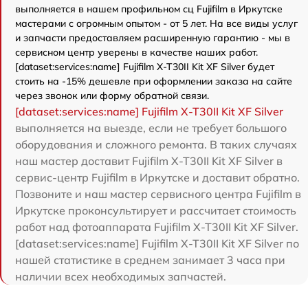
выполняется в нашем профильном сц Fujifilm в Иркутске
мастерами с огромным опытом - от 5 лет. На все виды услуг
и запчасти предоставляем расширенную гарантию - мы в
сервисном центр уверены в качестве наших работ.
[dataset:services:name] Fujifilm X-T30II Kit XF Silver будет
стоить на -15% дешевле при оформлении заказа на сайте
через звонок или форму обратной связи.
[dataset:services:name] Fujifilm X-T30II Kit XF Silver
выполняется на выезде, если не требует большого
оборудования и сложного ремонта. В таких случаях
наш мастер доставит Fujifilm X-T30II Kit XF Silver в
сервис-центр Fujifilm в Иркутске и доставит обратно.
Позвоните и наш мастер сервисного центра Fujifilm в
Иркутске проконсультирует и рассчитает стоимость
работ над фотоаппарата Fujifilm X-T30II Kit XF Silver.
[dataset:services:name] Fujifilm X-T30II Kit XF Silver по
нашей статистике в среднем занимает 3 часа при
наличии всех необходимых запчастей.