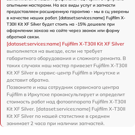
опытными мастерами. На все виды услуг и запчасти
предоставляем расширенную гарантию - мы в сц уверены
в качестве наших работ. [dataset:services:name] Fujifilm X-
T30II Kit XF Silver будет стоить на -15% дешевле при
оформлении заказа на сайте через звонок или форму
обратной связи.
[dataset:services:name] Fujifilm X-T30II Kit XF Silver
выполняется на выезде, если не требует
габаритного оборудования и сложного ремонта. В
таких случаях наш мастер привезет Fujifilm X-T30II
Kit XF Silver в сервис-центр Fujifilm в Иркутске и
доставит обратно.
Позвоните и наш сотрудник сервисного центра
Fujifilm в Иркутске проконсультирует и определит
стоимость работ над фотоаппарата Fujifilm X-T30II
Kit XF Silver. [dataset:services:name] Fujifilm X-T30II
Kit XF Silver по нашей статистике в среднем
занимает 2 часа при наличии запчастей.