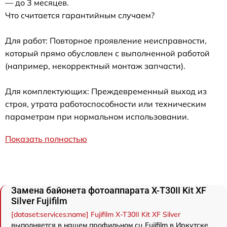
— до 3 месяцев.
Что считается гарантийным случаем?
Для работ: Повторное проявление неисправности,
который прямо обусловлен с выполненной работой
(например, некорректный монтаж запчасти).
Для комплектующих: Преждевременный выход из
строя, утрата работоспособности или техническим
параметрам при нормальном использовании.
Показать полностью
Замена байонета фотоаппарата X-T30II Kit XF
Silver Fujifilm
[dataset:services:name] Fujifilm X-T30II Kit XF Silver
выполняется в нашем профильном сц Fujifilm в Иркутске