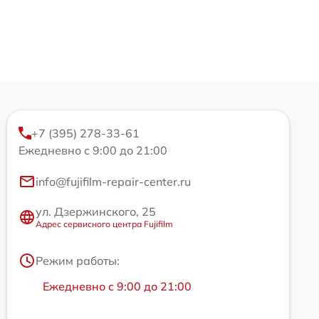
+7 (395) 278-33-61
Ежедневно с 9:00 до 21:00
info@fujifilm-repair-center.ru
ул. Дзержинского, 25
Адрес сервисного центра Fujifilm
Режим работы:
Ежедневно с 9:00 до 21:00