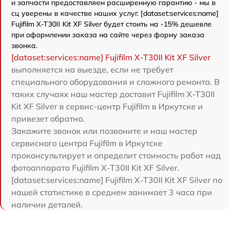
и запчасти предоставляем расширенную гарантию - мы в
сц уверены в качестве наших услуг. [dataset:services:name]
Fujifilm X-T30II Kit XF Silver будет стоить на -15% дешевле
при оформлении заказа на сайте через форму заказа
звонка.
[dataset:services:name] Fujifilm X-T30II Kit XF Silver
выполняется на выезде, если не требует
специального оборудования и сложного ремонта. В
таких случаях наш мастер доставит Fujifilm X-T30II
Kit XF Silver в сервис-центр Fujifilm в Иркутске и
привезет обратно.
Закажите звонок или позвоните и наш мастер
сервисного центра Fujifilm в Иркутске
проконсультирует и определит стоимость работ над
фотоаппарата Fujifilm X-T30II Kit XF Silver.
[dataset:services:name] Fujifilm X-T30II Kit XF Silver по
нашей статистике в среднем занимает 3 часа при
наличии деталей.