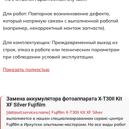
Для работ: Повторное возникновение дефекта,
который напрямую связан с выполненной работой
(например, некорректный монтаж запчасти).
Для комплектующих: Преждевременный выход из
строя, отказ в работе или техническим параметрам
при соблюдении условий эксплуатации.
Показать полностью
Замена аккумулятора фотоаппарата X-T30II Kit
XF Silver Fujifilm
[dataset:services:name] Fujifilm X-T30II Kit XF Silver
выполняется в нашем специализированном сервис-центре
Fujifilm в Иркутске опытными мастерами. На все виды работ