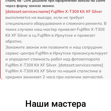
стоить на -15% дешевле при оформлении заказа на сайте
через форму заказа звонка.
[dataset:services:name] Fujifilm X-T30II Kit XF Silver
выполняется на выезде, если не требует
специального оборудования и сложного ремонта. В
таких случаях наш мастер привезет Fujifilm X-T30II
Kit XF Silver в сц Fujifilm в Иркутске и привезет
обратно.
Закажите звонок или позвоните и наш сотрудник
сервис-центра Fujifilm в Иркутске проконсультирует
и определит стоимость работ над фотоаппарата
Fujifilm X-T30II Kit XF Silver. [dataset:services:name]
Fujifilm X-T30II Kit XF Silver по нашей статистике в
среднем занимает 2 часа при наличии запчастей.
Наши мастера