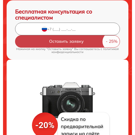
Бесплатная консультация со
специалистом
Оставить заявку
Нажимая на кнопку "Оставить заявку" Вы соглашаетесь c
политикой
конфиденциальности
Скидка по
-20%
предварительной
записи на сайте