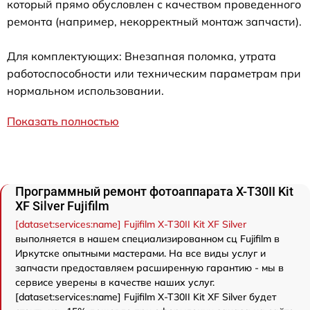
который прямо обусловлен с качеством проведенного
ремонта (например, некорректный монтаж запчасти).
Для комплектующих: Внезапная поломка, утрата
работоспособности или техническим параметрам при
нормальном использовании.
Показать полностью
Программный ремонт фотоаппарата X-T30II Kit
XF Silver Fujifilm
[dataset:services:name] Fujifilm X-T30II Kit XF Silver
выполняется в нашем специализированном сц Fujifilm в
Иркутске опытными мастерами. На все виды услуг и
запчасти предоставляем расширенную гарантию - мы в
сервисе уверены в качестве наших услуг.
[dataset:services:name] Fujifilm X-T30II Kit XF Silver будет