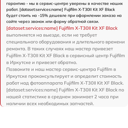
гарантию - мы в сервис-центре уверены в качестве наших
работ. [dataset:services:name] Fujifilm X-T30II Kit XF Black
будет стоить на -15% дешевле при оформлении заказа на
сайте через звонок или форму обратной связи.
[dataset:services:name] Fujifilm X-T30II Kit XF Black
выполняется на выезде, если не требует
специального оборудования и длительного времени
ремонта. В таких случаях наш мастер привезет
Fujifilm X-T30II Kit XF Black в сервисный центр Fujifilm
в Иркутске и привезет обратно.
Позвоните и наш мастер сервис-центра Fujifilm в
Иркутске проконсультирует и определит стоимость
работ над фотоаппарата Fujifilm X-T30II Kit XF Black.
[dataset:services:name] Fujifilm X-T30II Kit XF Black по
нашей статистике в среднем занимает 2 часа при
наличии всех необходимых запчастей.