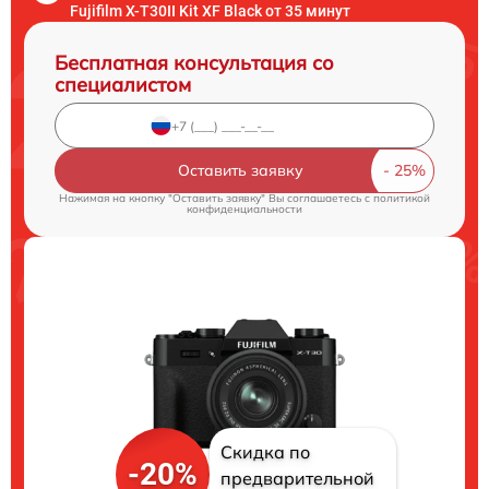
Fujifilm X-T30II Kit XF Black от 35 минут
Бесплатная консультация со
специалистом
Оставить заявку
Нажимая на кнопку "Оставить заявку" Вы соглашаетесь c
политикой
конфиденциальности
Скидка по
-20%
предварительной