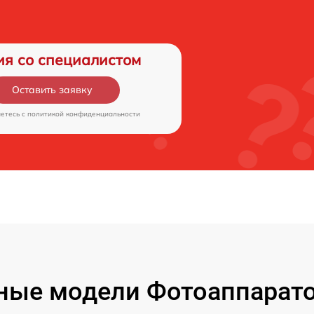
ия со специалистом
Оставить заявку
аетесь c
политикой конфиденциальности
ые модели Фотоаппаратов