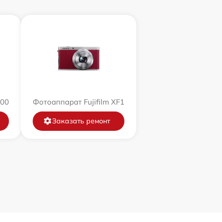
200
Фотоаппарат Fujifilm XF1
Заказать ремонт