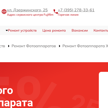
ул. Дзержинского, 25
+7 (395) 278-33-61
Адрес сервисного центра Fujifilm
Горячая линия
Ремонт устройств
Цена ремонта
Вакансии
Контакт
ств
Ремонт Фотоаппаратов
Ремонт Фотоаппарата X-
ого
парата