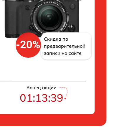
Скидка по
-20%
предварительной
записи на сайте
Конец акции
01:13:38