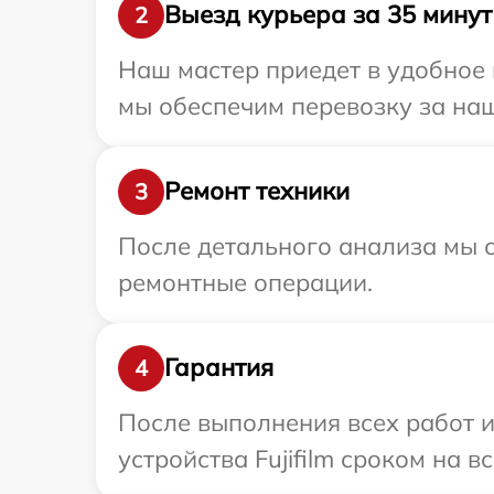
Выезд курьера за 35 минут
2
Наш мастер приедет в удобное 
мы обеспечим перевозку за наш 
Ремонт техники
3
После детального анализа мы с
ремонтные операции.
Гарантия
4
После выполнения всех работ 
устройства Fujifilm сроком на в