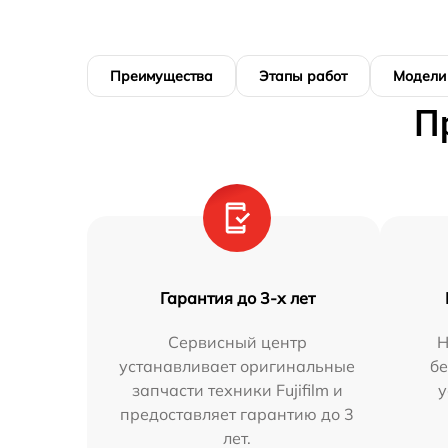
Преимущества
Этапы работ
Модели
П
Гарантия до 3-х лет
Сервисный центр
Н
устанавливает оригинальные
бе
запчасти техники Fujifilm и
у
предоставляет гарантию до 3
лет.