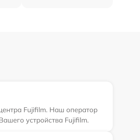
ентра Fujifilm. Наш оператор
шего устройства Fujifilm.