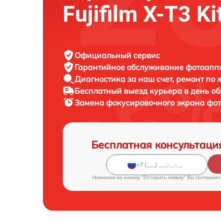
Fujifilm X-T3 Ki
Официальный сервис
Гарантийное обслуживание
фотоаппар
Диагностика за наш счет,
ремонт по
Бесплатный выезд курьера
в день о
Замена фокусировочного экрана фо
Бесплатная консультаци
Нажимая на кнопку "Оставить заявку" Вы соглашает