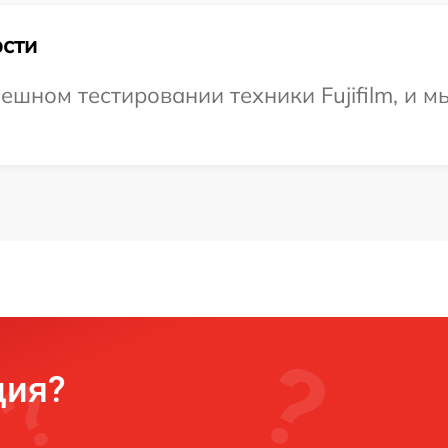
сти
ешном тестировании техники Fujifilm, и м
ция?