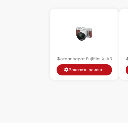
Фотоаппарат Fujifilm X-A3
Ф
Заказать ремонт