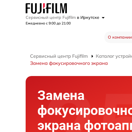
Сервисный центр Fujifilm
в Иркутске
Ежедневно с 9:00 до 21:00
О компании
Сервисный центр Fujifilm
Каталог устрой
Замена фокусировочного экрана
Замена
фокусировочн
экрана фотоап