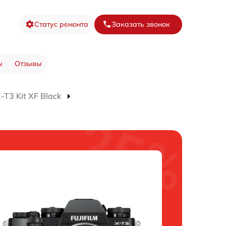
Статус ремонта
Заказать звонок
ы
Отзывы
T3 Kit XF Black