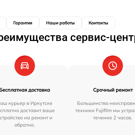
Гарантия
Наши работы
Контакты
реимущества сервис-цент
Бесплатная доставка
Срочный ремонт
аш курьер в Иркутске
Большинство неисправн
сплатно доставит ваше
техники Fujifilm мы устр
стройство на ремонт и
течение 2 часов.
обратно.