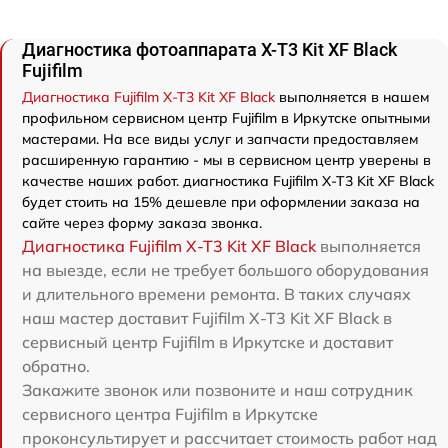
Диагностика фотоаппарата X-T3 Kit XF Black
Fujifilm
Диагностика Fujifilm X-T3 Kit XF Black
выполняется в нашем
профильном сервисном центр Fujifilm в Иркутске опытными
мастерами. На все виды услуг и запчасти предоставляем
расширенную гарантию - мы в сервисном центр уверены в
качестве наших работ. диагностика Fujifilm X-T3 Kit XF Black
будет стоить на 15% дешевле при оформлении заказа на
сайте через форму заказа звонка.
Диагностика Fujifilm X-T3 Kit XF Black
выполняется
на выезде, если не требует большого оборудования
и длительного времени ремонта. В таких случаях
наш мастер доставит Fujifilm X-T3 Kit XF Black в
сервисный центр Fujifilm в Иркутске и доставит
обратно.
Закажите звонок или позвоните и наш сотрудник
сервисного центра Fujifilm в Иркутске
проконсультирует и рассчитает стоимость работ над