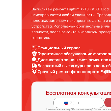
Выполняем ремонт Fujifilm X-T3 Kit XF Blac
неисправностей любой сложности. Проводи
поломки, заменяем неисправные детали и 
устройства. Используем оригинальные ил
запчасти, после ремонта выполняем прове
гарантию.
Официальный сервис
Гарантийное обслуживание
фотоаппар
Диагностика за наш счет,
ремонт по
Бесплатный выезд курьера
в день о
Срочный ремонт
фотоаппарата Fujifil
Бесплатная консультаци
Нажимая на кнопку "Оставить заявку" Вы соглашает