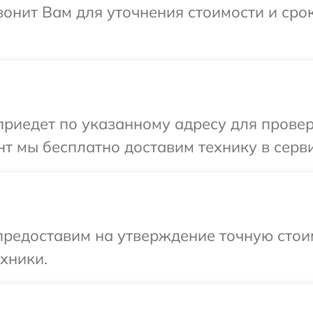
звонит Вам для уточнения стоимости и ср
едет по указанному адресу для проверки 
 мы бесплатно доставим технику в сервис 
предоставим на утверждение точную стоим
хники.