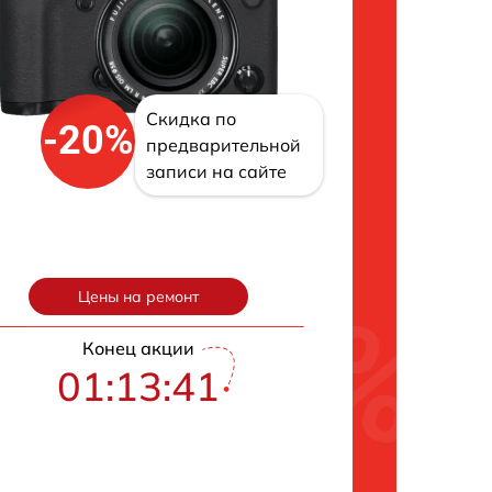
Скидка по
-20%
предварительной
записи на сайте
Цены на ремонт
Конец акции
01:13:40