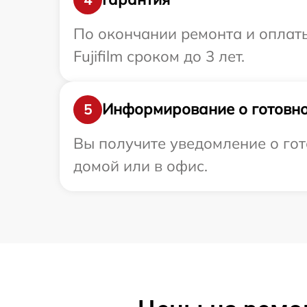
По окончании ремонта и оплат
Fujifilm сроком до 3 лет.
Информирование о готовно
5
Вы получите уведомление о гото
домой или в офис.