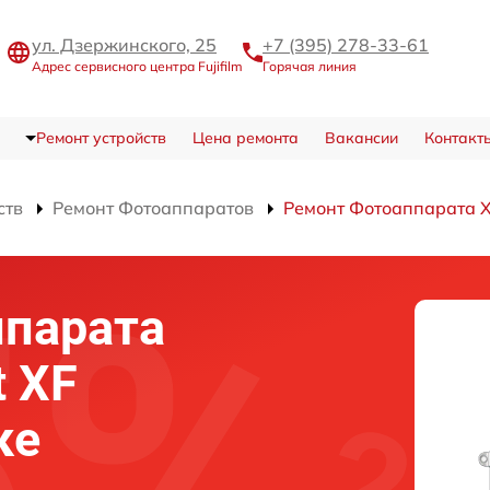
ул. Дзержинского, 25
+7 (395) 278-33-61
Адрес сервисного центра Fujifilm
Горячая линия
Ремонт устройств
Цена ремонта
Вакансии
Контакт
ств
Ремонт Фотоаппаратов
Ремонт Фотоаппарата X-
ппарата
t XF
ке