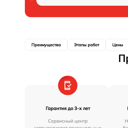
Преимущества
Этапы работ
Цены
П
Гарантия до 3-х лет
Сервисный центр
Н
устанавливает оригинальные
бе