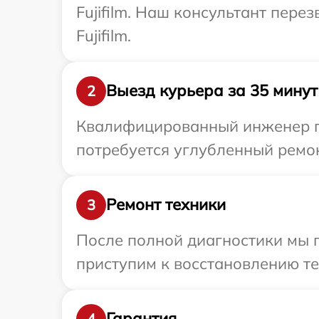
Fujifilm. Наш консультант пере
Fujifilm.
Выезд курьера за 35 минут
2
Квалифицированный инженер при
потребуется углубленный ремонт
Ремонт техники
3
После полной диагностики мы 
приступим к восстановлению те
Гарантия
4