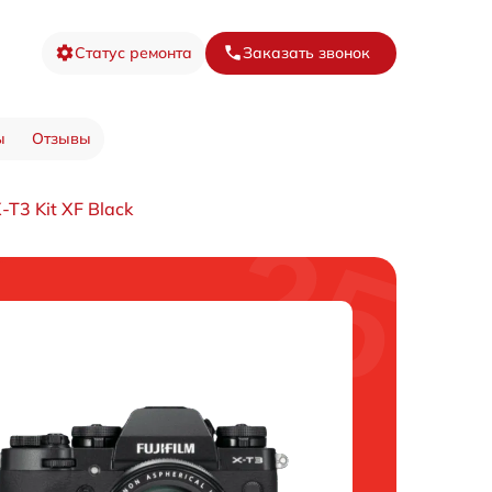
Статус ремонта
Заказать звонок
ы
Отзывы
T3 Kit XF Black