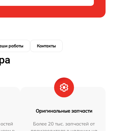
аши работы
Контакты
ра
Оригинальные запчасти
остей
Более 20 тыс. запчастей от
аняем в
производителя в наличии на