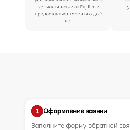
запчасти техники Fujifilm и
у
предоставляет гарантию до 3
лет.
Оформление заявки
1
Заполните форму обратной связ