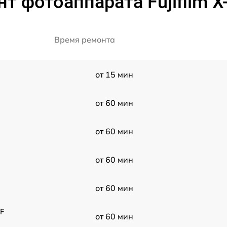
 фотоаппарата Fujifilm X-
Время ремонта
от 15 мин
от 60 мин
от 60 мин
от 60 мин
от 60 мин
XF
от 60 мин