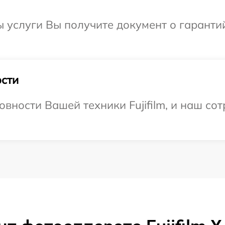
ы услуги Вы получите документ о гарант
сти
вности Вашей техники Fujifilm, и наш со