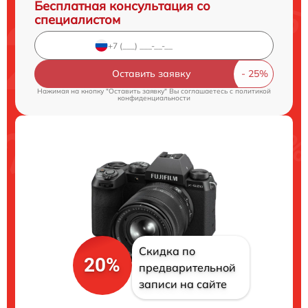
Бесплатная консультация со
специалистом
Оставить заявку
Нажимая на кнопку "Оставить заявку" Вы соглашаетесь c
политикой
конфиденциальности
Скидка по
20%
предварительной
записи на сайте