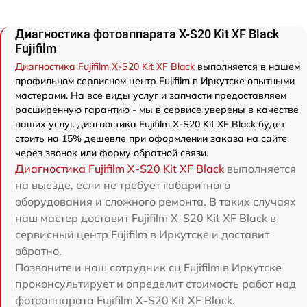
Диагностика фотоаппарата X-S20 Kit XF Black
Fujifilm
Диагностика Fujifilm X-S20 Kit XF Black
выполняется в нашем
профильном сервисном центр Fujifilm в Иркутске опытными
мастерами. На все виды услуг и запчасти предоставляем
расширенную гарантию - мы в сервисе уверены в качестве
наших услуг. диагностика Fujifilm X-S20 Kit XF Black будет
стоить на 15% дешевле при оформлении заказа на сайте
через звонок или форму обратной связи.
Диагностика Fujifilm X-S20 Kit XF Black
выполняется
на выезде, если не требует габаритного
оборудования и сложного ремонта. В таких случаях
наш мастер доставит Fujifilm X-S20 Kit XF Black в
сервисный центр Fujifilm в Иркутске и доставит
обратно.
Позвоните и наш сотрудник сц Fujifilm в Иркутске
проконсультирует и определит стоимость работ над
фотоаппарата Fujifilm X-S20 Kit XF Black.