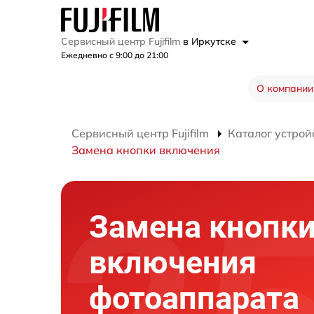
Сервисный центр Fujifilm
в Иркутске
Ежедневно с 9:00 до 21:00
О компании
Сервисный центр Fujifilm
Каталог устрой
Замена кнопки включения
Замена кнопк
включения
фотоаппарата