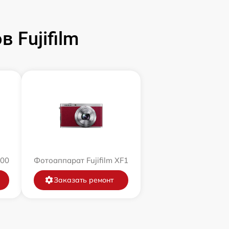
 Fujifilm
200
Фотоаппарат Fujifilm XF1
Заказать ремонт