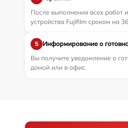
После выполнения всех работ 
устройства Fujifilm сроком на 3
Информирование о готовно
5
Вы получите уведомление о гото
домой или в офис.