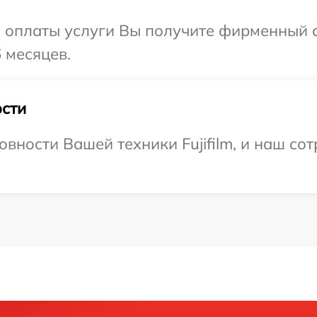
и оплаты услуги Вы получите фирменный 
6 месяцев.
сти
вности Вашей техники Fujifilm, и наш со