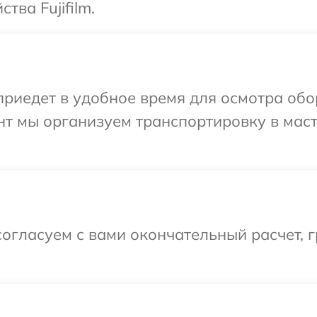
тва Fujifilm.
едет в удобное время для осмотра обору
нт мы организуем транспортировку в мас
огласуем с вами окончательный расчет, 