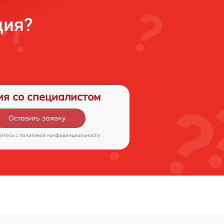
ция?
ия со специалистом
Оставить заявку
аетесь c
политикой конфиденциальности