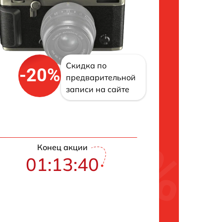
Скидка по
-20%
предварительной
записи на сайте
Конец акции
01:13:39