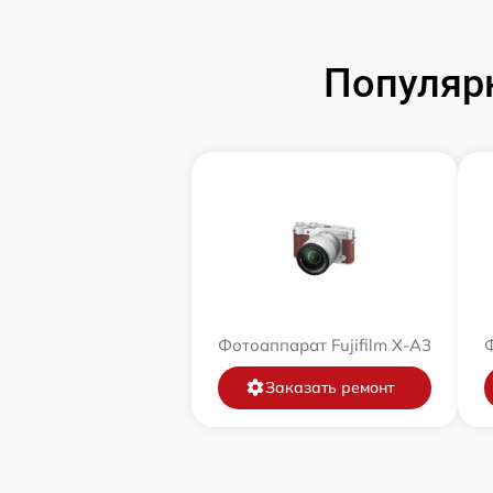
Популярн
Фотоаппарат Fujifilm X-A3
Ф
Заказать ремонт