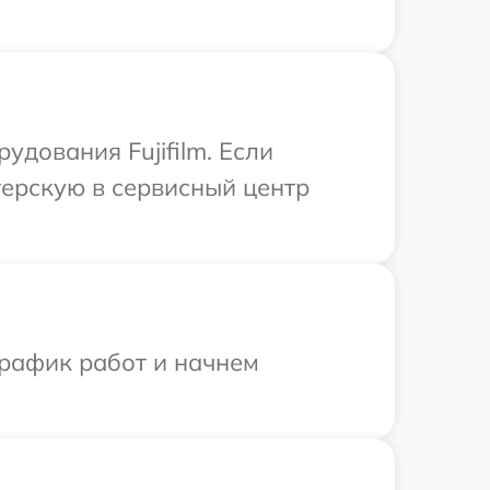
дования Fujifilm. Если
терскую в сервисный центр
график работ и начнем