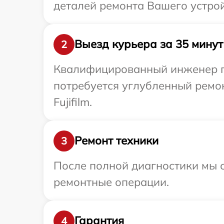
деталей ремонта Вашего устройс
Выезд курьера за 35 минут
2
Квалифицированный инженер при
потребуется углубленный ремо
Fujifilm.
Ремонт техники
3
После полной диагностики мы с
ремонтные операции.
Гарантия
4