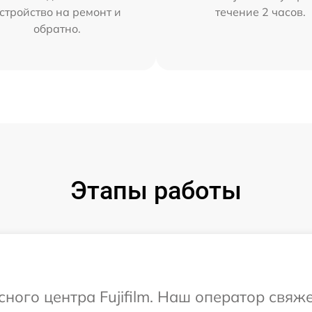
стройство на ремонт и
течение 2 часов.
обратно.
Этапы работы
сного центра Fujifilm. Наш оператор свяж