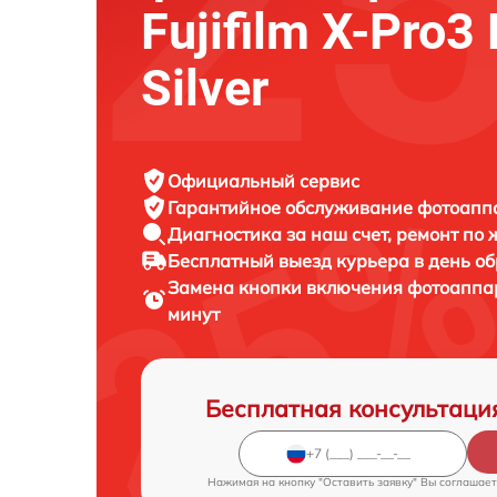
Fujifilm X-Pro3
Silver
Официальный сервис
Гарантийное обслуживание
фотоаппар
Диагностика за наш счет,
ремонт по
Бесплатный выезд курьера
в день о
Замена кнопки включения фотоапп
минут
Бесплатная консультаци
Нажимая на кнопку "Оставить заявку" Вы соглашает