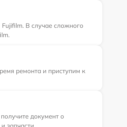
ujifilm. В случае сложного
ilm.
ремя ремонта и приступим к
 получите документ о
 и запчасти.