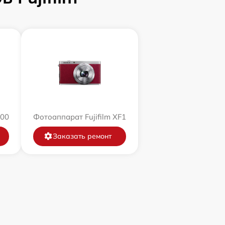
200
Фотоаппарат Fujifilm XF1
Заказать ремонт