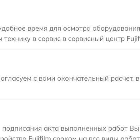
добное время для осмотра оборудования F
технику в сервис в сервисный центр Fujif
огласуем с вами окончательный расчет, в
и подписания акта выполненных работ Вы
йства Fujifilm сроком на все виды работ