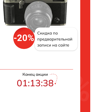
Скидка по
-20%
предварительной
записи на сайте
Конец акции
01:13:37