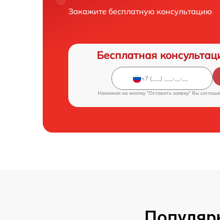
Закажите бесплатную консультацию
Бесплатная консультац
Нажимая на кнопку "Оставить заявку" Вы соглаш
Популярн