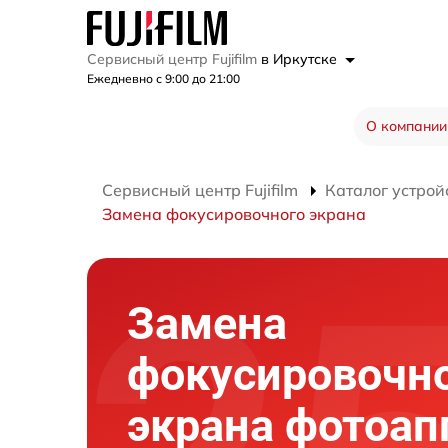
Сервисный центр Fujifilm
в Иркутске
Ежедневно с 9:00 до 21:00
О компании
Сервисный центр Fujifilm
Каталог устрой
Замена фокусировочного экрана
Замена
фокусировочн
экрана фотоап