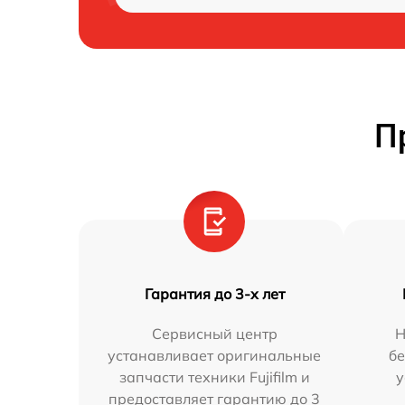
П
Гарантия до 3-х лет
Сервисный центр
Н
устанавливает оригинальные
бе
запчасти техники Fujifilm и
у
предоставляет гарантию до 3