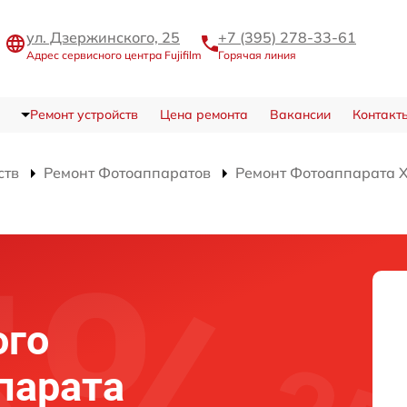
ул. Дзержинского, 25
+7 (395) 278-33-61
Адрес сервисного центра Fujifilm
Горячая линия
Ремонт устройств
Цена ремонта
Вакансии
Контакт
ств
Ремонт Фотоаппаратов
Ремонт Фотоаппарата X-
ого
парата