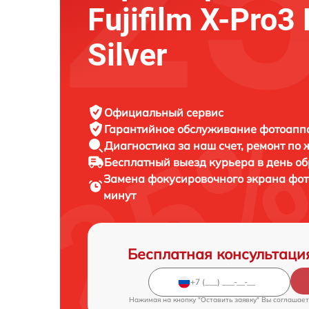
Fujifilm X-Pro3
Silver
Официальный сервис
Гарантийное обслуживание
фотоаппар
Диагностика за наш счет,
ремонт по
Бесплатный выезд курьера
в день о
Замена фокусировочного экрана фо
минут
Бесплатная консультаци
Нажимая на кнопку "Оставить заявку" Вы соглашает