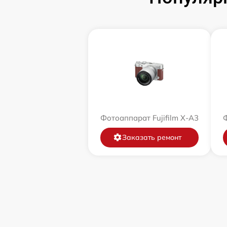
Фотоаппарат Fujifilm X-A3
Ф
Заказать ремонт