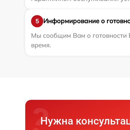
Информирование о готовно
5
Мы сообщим Вам о готовности В
время.
Нужна консульта