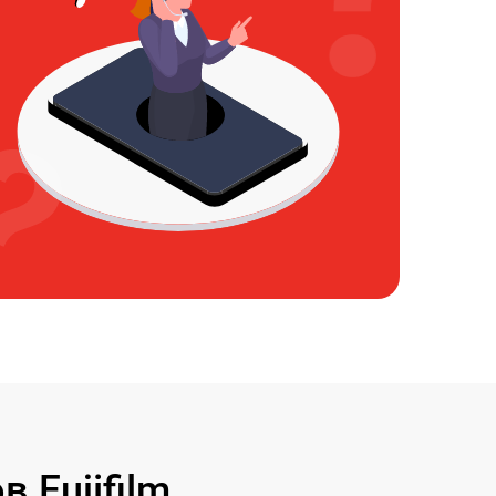
 Fujifilm