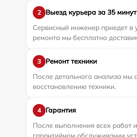
Выезд курьера за 35 минут
2
Сервисный инженер приедет в у
ремонта мы бесплатно доставим 
Ремонт техники
3
После детального анализа мы с
восстановлению техники.
Гарантия
4
После выполнения всех работ 
гарантийном обслуживании устро