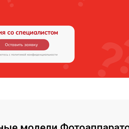
ия со специалистом
Оставить заявку
аетесь c
политикой конфиденциальности
ые модели Фотоаппаратов