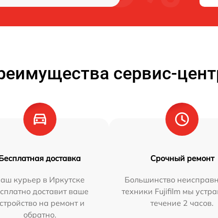
реимущества сервис-цент
Бесплатная доставка
Срочный ремонт
аш курьер в Иркутске
Большинство неисправн
сплатно доставит ваше
техники Fujifilm мы устр
стройство на ремонт и
течение 2 часов.
обратно.