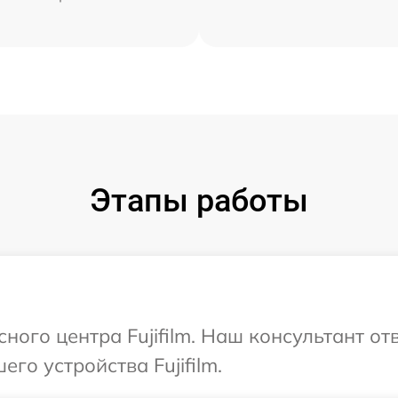
Этапы работы
сного центра Fujifilm. Наш консультант о
го устройства Fujifilm.