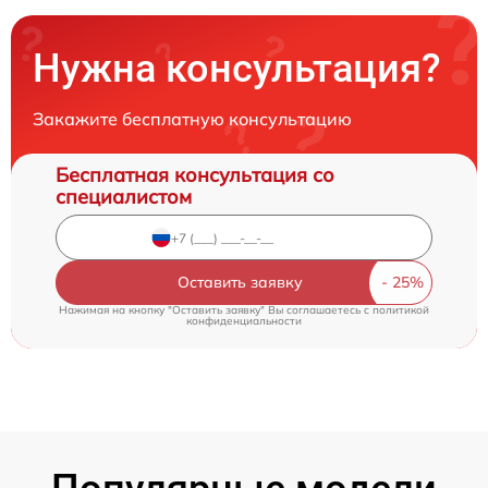
Нужна консультация?
Закажите бесплатную консультацию
Бесплатная консультация со
специалистом
Оставить заявку
Нажимая на кнопку "Оставить заявку" Вы соглашаетесь c
политикой
конфиденциальности