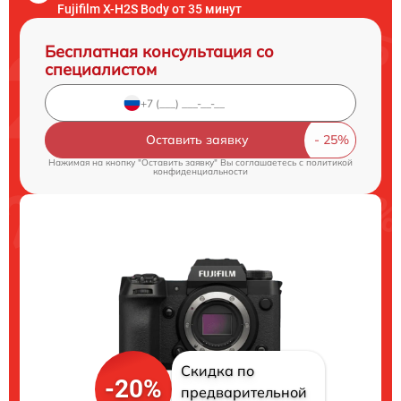
Fujifilm X-H2S Body от 35 минут
Бесплатная консультация со
специалистом
Оставить заявку
Нажимая на кнопку "Оставить заявку" Вы соглашаетесь c
политикой
конфиденциальности
Скидка по
-20%
предварительной