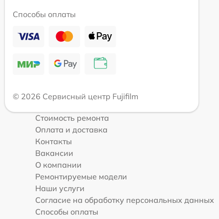
Способы оплаты
© 2026 Сервисный центр Fujifilm
Стоимость ремонта
Оплата и доставка
Контакты
Вакансии
О компании
Ремонтируемые модели
Наши услуги
Согласие на обработку персональных данных
Способы оплаты