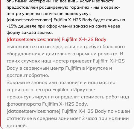
опытными мастерами. На все виды услуг и запчасти
предоставляем расширенную гарантию - мы в сервис-
центре уверены в качестве наших услуг.
[dataset:services:name] Fujifilm X-H2S Body будет стоить на
-15% дешевле при оформлении заказа на сайте через
форму заказа звонка.
[dataset:services:name] Fujifilm X-H2S Body
выполняется на выезде, если не требует большого
оборудования и длительного времени ремонта. В
таких случаях наш мастер привезет Fujifilm X-H2S
Body в сервисный центр Fujifilm в Иркутске и
доставит обратно.
Закажите звонок или позвоните и наш мастер
сервисного центра Fujifilm в Иркутске
проконсультирует и определит стоимость работ над
фотоаппарата Fujifilm X-H2S Body.
[dataset:services:name] Fujifilm X-H2S Body по нашей
статистике в среднем занимает 2 часа при наличии
деталей.