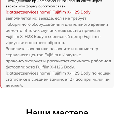
-15% дешевле при оформлении заказа на сайте через
звонок или форму обратной связи.
[dataset:services:name] Fujifilm X-H2S Body
выполняется на выезде, если не требует
габаритного оборудования и длительного времени
ремонта. В таких случаях наш мастер привезет
Fujifilm X-H2S Body в сервисный центр Fujifilm в
Иркутске и доставит обратно.
Закажите звонок или позвоните и наш мастер
сервисного центра Fujifilm в Иркутске
проконсультирует и рассчитает стоимость работ над
фотоаппарата Fujifilm X-H2S Body.
[dataset:services:name] Fujifilm X-H2S Body по нашей
статистике в среднем занимает 2 часа при наличии
деталей.
Наши мастера