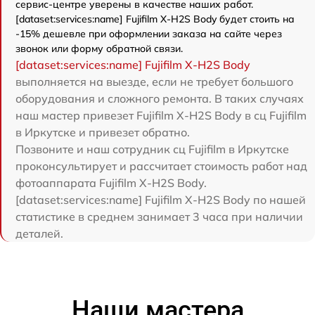
сервис-центре уверены в качестве наших работ.
[dataset:services:name] Fujifilm X-H2S Body будет стоить на
-15% дешевле при оформлении заказа на сайте через
звонок или форму обратной связи.
[dataset:services:name] Fujifilm X-H2S Body
выполняется на выезде, если не требует большого
оборудования и сложного ремонта. В таких случаях
наш мастер привезет Fujifilm X-H2S Body в сц Fujifilm
в Иркутске и привезет обратно.
Позвоните и наш сотрудник сц Fujifilm в Иркутске
проконсультирует и рассчитает стоимость работ над
фотоаппарата Fujifilm X-H2S Body.
[dataset:services:name] Fujifilm X-H2S Body по нашей
статистике в среднем занимает 3 часа при наличии
деталей.
Наши мастера